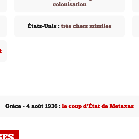
colonisation
États-Unis :
très chers missiles
t
Grèce - 4 août 1936 :
le coup d’État de Metaxas
SES