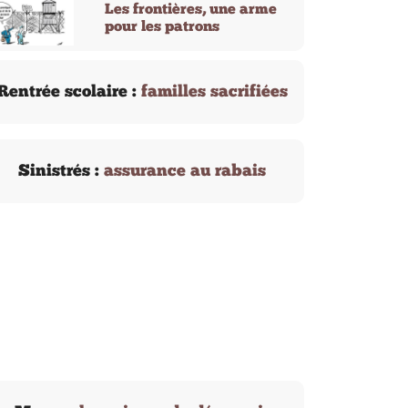
Les frontières, une arme
pour les patrons
Rentrée scolaire :
familles sacrifiées
Sinistrés :
assurance au rabais