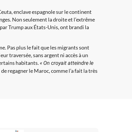
 Ceuta, enclave espagnole sur le continent
es. Non seulement la droite et l’extrême
 par Trump aux États-Unis, ont brandi la
rme. Pas plus le fait que les migrants sont
eur traversée, sans argent ni accès à un
ertains habitants.
« On croyait atteindre le
t de regagner le Maroc, comme l’a fait la très