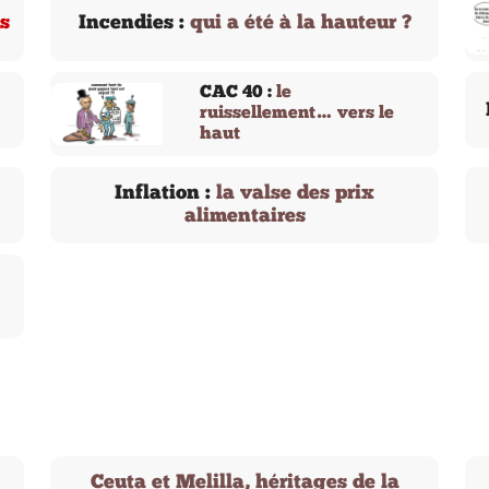
s
Incendies :
qui a été à la hauteur ?
CAC 40 :
le
ruissellement… vers le
haut
Inflation :
la valse des prix
alimentaires
Ceuta et Melilla, héritages de la