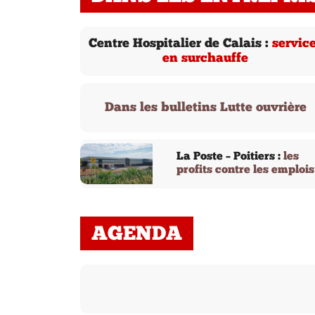
Centre Hospitalier de Calais :
servic
en surchauffe
Dans les bulletins Lutte ouvrière
La Poste – Poitiers :
les
profits contre les emplois
AGENDA