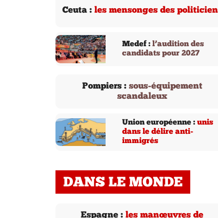
Ceuta :
les mensonges des politicien
Medef :
l’audition des
candidats pour 2027
Pompiers :
sous-équipement
scandaleux
Union européenne :
unis
dans le délire anti-
immigrés
DANS LE MONDE
Espagne :
les manœuvres de