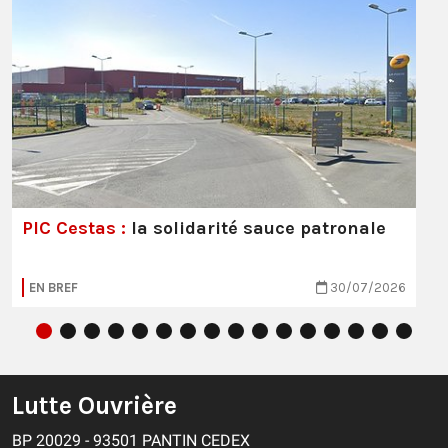
PIC Cestas :
la solidarité sauce patronale
EN BREF
30/07/2026
Lutte Ouvrière
BP 20029 - 93501 PANTIN CEDEX