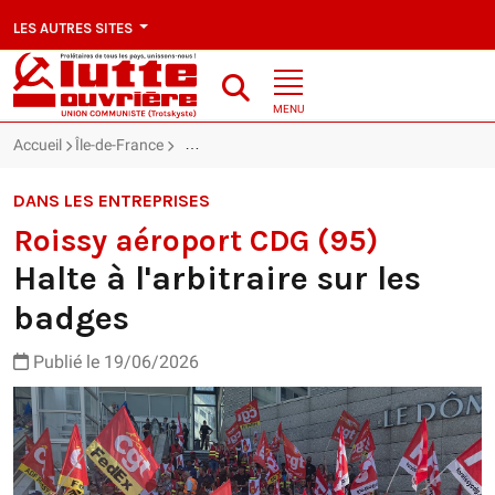
LES AUTRES SITES
MENU
Accueil
Île-de-France
Roissy aéroport CDG (95) : Halte à l'arbitraire 
DANS LES ENTREPRISES
Roissy aéroport CDG (95)
Halte à l'arbitraire sur les
badges
Publié le 19/06/2026