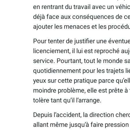
en rentrant du travail avec un véhi
déjà face aux conséquences de cet 
ajouter les menaces et les procédur
Pour tenter de justifier une éventu
licenciement, il lui est reproché auj
service. Pourtant, tout le monde sa
quotidiennement pour les trajets li
yeux sur cette pratique parce qu’el
moindre problème, elle est prête à
tolère tant qu’il l’arrange.
Depuis l’accident, la direction che
allant même jusqu’à faire pression 