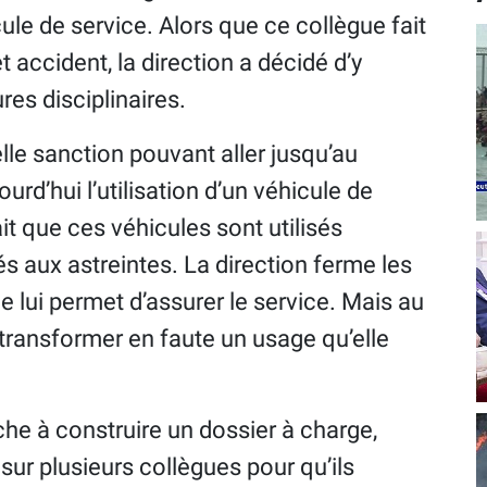
cule de service. Alors que ce collègue fait
accident, la direction a décidé d’y
es disciplinaires.
elle sanction pouvant aller jusqu’au
ourd’hui l’utilisation d’un véhicule de
it que ces véhicules sont utilisés
és aux astreintes. La direction ferme les
le lui permet d’assurer le service. Mais au
 transformer en faute un usage qu’elle
rche à construire un dossier à charge,
sur plusieurs collègues pour qu’ils