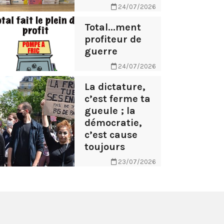
24/07/2026
Total...ment
profiteur de
guerre
24/07/2026
La dictature,
c’est ferme ta
gueule ; la
démocratie,
c’est cause
toujours
23/07/2026