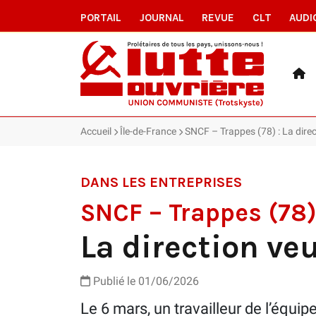
PORTAIL
JOURNAL
REVUE
CLT
AUDI
Accueil
Île-de-France
SNCF – Trappes (78) : La direc
DANS LES ENTREPRISES
SNCF – Trappes (78
La direction ve
Publié le 01/06/2026
Le 6 mars, un travailleur de l’équi