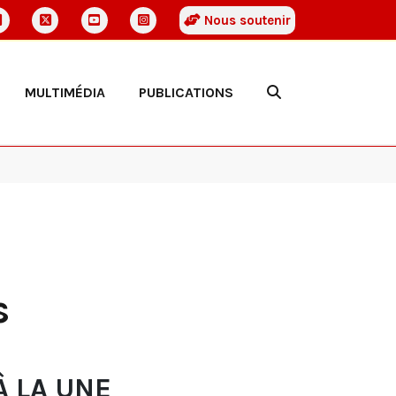
Nous soutenir
MULTIMÉDIA
PUBLICATIONS
s
À LA UNE