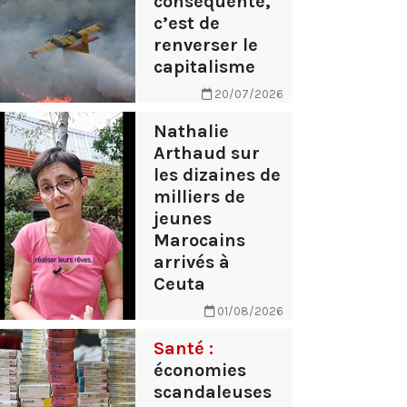
conséquente,
c’est de
renverser le
capitalisme
20/07/2026
Nathalie
Arthaud sur
les dizaines de
milliers de
jeunes
Marocains
arrivés à
Ceuta
01/08/2026
Santé :
économies
scandaleuses