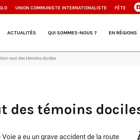
OLO
UNION COMMUNISTE INTERNATIONALISTE
FÊTE
ACTUALITÉS
QUI SOMMES-NOUS ?
EN RÉGIONS
tion veut des témoins dociles
)
ut des témoins docile
pe Voie a eu un grave accident de la route