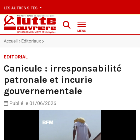
LES AUTRES SITES
MENU
Accueil
Editoriaux
Canicule : irresponsabilité patronale et incurie g
EDITORIAL
Canicule : irresponsabilité
patronale et incurie
gouvernementale
Publié le 01/06/2026