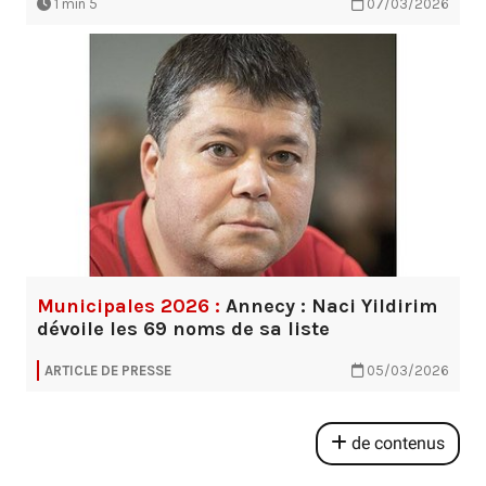
1 min 5
07/03/2026
Municipales 2026 :
Annecy : Naci Yildirim
dévoile les 69 noms de sa liste
ARTICLE DE PRESSE
05/03/2026
de contenus