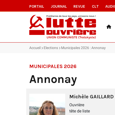
PORTAIL
JOURNAL
REVUE
CLT
AUDI
Accueil
Elections
Municipales 2026 : Annonay
MUNICIPALES 2026
Annonay
Michèle GAILLARD
Ouvrière
tête de liste