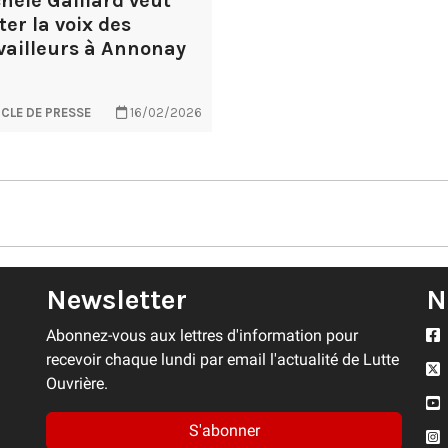
hèle Gaillard veut
ter la voix des
vailleurs à Annonay
ICLE DE PRESSE
16/02/2026
Newsletter
N
Abonnez-vous aux lettres d'information pour
recevoir chaque lundi par email l'actualité de Lutte
Ouvrière.
S'abonner