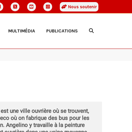
Nous soutenir
MULTIMÉDIA
PUBLICATIONS
st une ville ouvrière où se trouvent,
Iveco où on fabrique des bus pour les
 Angelino y travaille à la peinture