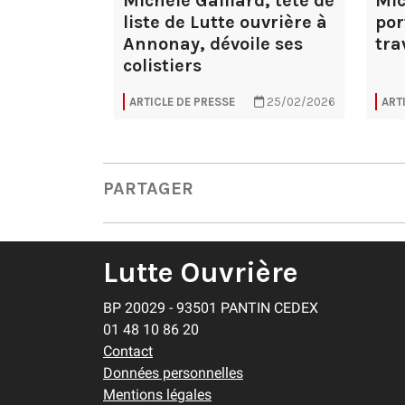
Michèle Gaillard, tête de
Mic
liste de Lutte ouvrière à
por
Annonay, dévoile ses
tra
colistiers
ARTICLE DE PRESSE
25/02/2026
ART
PARTAGER
Lutte Ouvrière
BP 20029 - 93501 PANTIN CEDEX
01 48 10 86 20
Contact
Données personnelles
Mentions légales