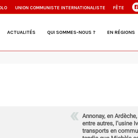
OLO
UNION COMMUNISTE INTERNATIONALISTE
FÊTE
ACTUALITÉS
QUI SOMMES-NOUS ?
EN RÉGIONS
Annonay, en Ardèche, e
entre autres, l’usine 
transports en commun.