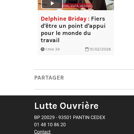
Delphine Briday :
Fiers
d'être un point d'appui
pour le monde du
travail
1 min 34
15/02/2026
PARTAGER
Lutte Ouvrière
BP 20029 - 93501 PANTIN CEDEX
01 48 10 86 20
Contact