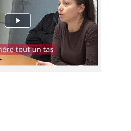
Play
Video