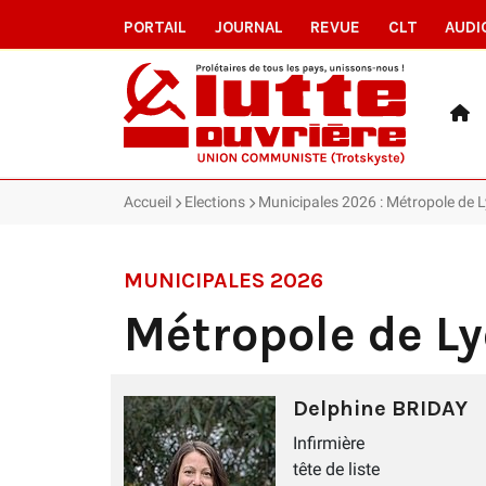
PORTAIL
JOURNAL
REVUE
CLT
AUDI
Accueil
Elections
Municipales 2026 : Métropole de L
MUNICIPALES 2026
Métropole de Ly
Delphine BRIDAY
Infirmière
tête de liste