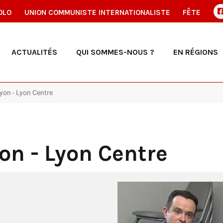
OLO
UNION COMMUNISTE INTERNATIONALISTE
FÊTE
ACTUALITÉS
QUI SOMMES-NOUS ?
EN RÉGIONS
yon - Lyon Centre
on - Lyon Centre