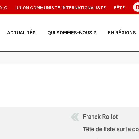
OLO
UNION COMMUNISTE INTERNATIONALISTE
FÊTE
ACTUALITÉS
QUI SOMMES-NOUS ?
EN RÉGIONS
Franck Rollot
Tête de liste sur l