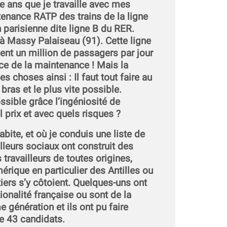
te ans que je travaille avec mes
enance RATP des trains de la ligne
 parisienne dite ligne B du RER.
e à Massy Palaiseau (91). Cette ligne
ent un million de passagers par jour
nce de la maintenance ! Mais la
es choses ainsi : Il faut tout faire au
ras et le plus vite possible.
ssible grâce l’ingéniosité de
 prix et avec quels risques ?
bite, et où je conduis une liste de
illeurs sociaux ont construit des
 travailleurs de toutes origines,
mérique en particulier des Antilles ou
tiers s’y côtoient. Quelques-uns ont
tionalité française ou sont de la
 génération et ils ont pu faire
de 43 candidats.