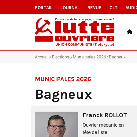
PORTAIL
JOURNAL
REVUE
CLT
AUDI
Accueil
Elections
Municipales 2026 : Bagneux
MUNICIPALES 2026
Bagneux
Franck ROLLOT
Ouvrier mécanicien
tête de liste