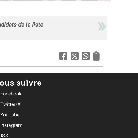
idats de la liste
ous suivre
Facebook
Twitter/X
YouTube
Instagram
RSS