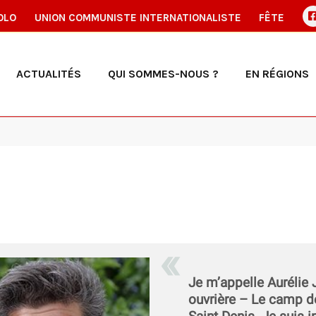
OLO
UNION COMMUNISTE INTERNATIONALISTE
FÊTE
ACTUALITÉS
QUI SOMMES-NOUS ?
EN RÉGIONS
Je m’appelle Aurélie J
ouvrière – Le camp de