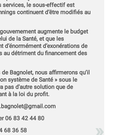
services, le sous-effectif est
nnings continuent d’être modifiés au
le gouvernement augmente le budget
lui de la Santé, et que les
ent d’énormément d’exonérations de
es au détriment du financement des
e Bagnolet, nous affirmerons qu’il
bon système de Santé » sous le
ura pas d'autre solution que de
nt à la loi du profit.
lo.bagnolet@gmail.com
er 06 83 42 44 80
64 68 36 58