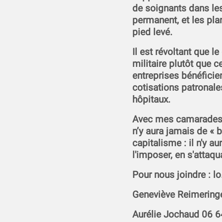
de soignants dans les 
permanent, et les pla
pied levé.
Il est révoltant que 
militaire plutôt que ce
entreprises bénéfici
cotisations patronal
hôpitaux.
Avec mes camarades d
n’y aura jamais de « 
capitalisme : il n'y a
l'imposer, en s'attaqua
Pour nous joindre : 
Geneviève Reimering
Aurélie Jochaud 06 