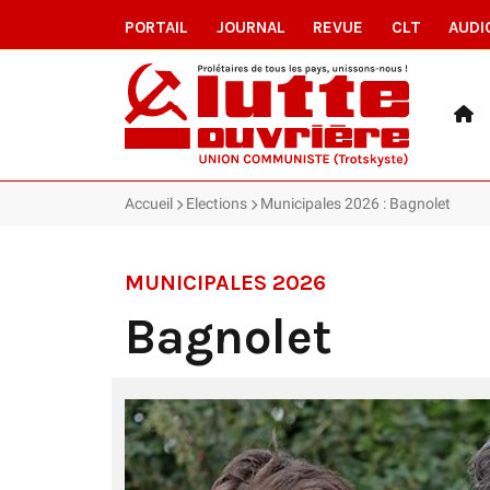
PORTAIL
JOURNAL
REVUE
CLT
AUDI
Accueil
Elections
Municipales 2026 : Bagnolet
MUNICIPALES 2026
Bagnolet