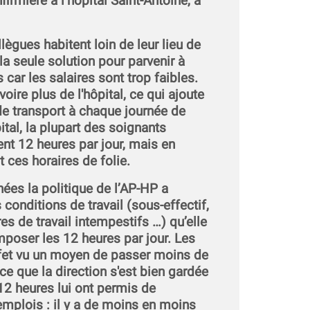
firmière à l’hôpital Saint-Antoine, à
gues habitent loin de leur lieu de
 la seule solution pour parvenir à
 car les salaires sont trop faibles.
voire plus de l'hôpital, ce qui ajoute
de transport à chaque journée de
ital, la plupart des soignants
ment 12 heures par jour, mais en
 ces horaires de folie.
ées la politique de l’AP-HP a
conditions de travail (sous-effectif,
s de travail intempestifs …) qu’elle
mposer les 12 heures par jour. Les
ffet vu un moyen de passer moins de
 ce que la direction s'est bien gardée
 12 heures lui ont permis de
mplois : il y a de moins en moins