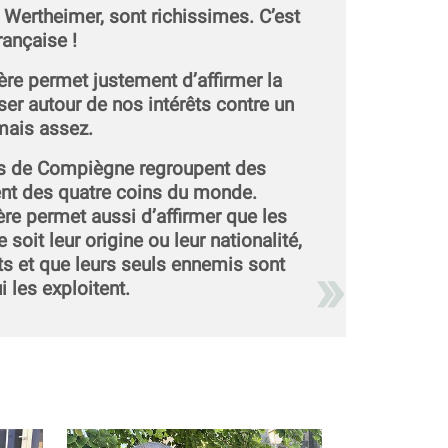
s Wertheimer, sont richissimes. C’est
rançaise !
ière permet justement d’affirmer la
ser autour de nos intérêts contre un
amais assez.
tés de Compiègne regroupent des
nent des quatre coins du monde.
ière permet aussi d’affirmer que les
e soit leur origine ou leur nationalité,
s et que leurs seuls ennemis sont
i les exploitent.