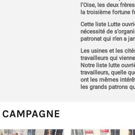
l’Oise, les deux frère
la troisième fortune f
Cette liste Lutte ouvr
nécessité de s’organi
patronat qui n’en a j
Les usines et les ci
travailleurs qui vien
Notre liste lutte ouvr
travailleurs, quelle qu
ont les mêmes intérêt
les grands patrons qu
A CAMPAGNE