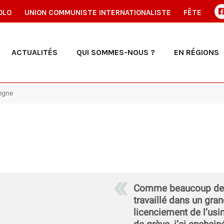
OLO
UNION COMMUNISTE INTERNATIONALISTE
FÊTE
ACTUALITÉS
QUI SOMMES-NOUS ?
EN RÉGIONS
ègne
Comme beaucoup de tra
travaillé dans un gr
licenciement de l’usin