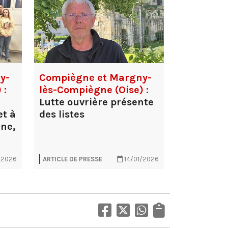
y-
Compiègne et Margny-
 :
lès-Compiègne (Oise) :
Lutte ouvrière présente
et à
des listes
ne,
/2026
ARTICLE DE PRESSE
14/01/2026