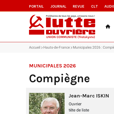
PORTAIL
JOURNAL
REVUE
CLT
AUDI
Accueil
Hauts-de-France
Municipales 2026 : Compi
MUNICIPALES 2026
Compiègne
Jean-Marc ISKIN
Ouvrier
tête de liste