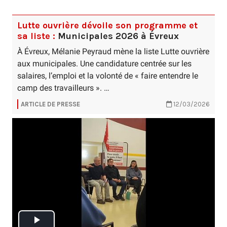
Lutte ouvrière dévoile son programme et
sa liste :
Municipales 2026 à Évreux
À Évreux, Mélanie Peyraud mène la liste Lutte ouvrière
aux municipales. Une candidature centrée sur les
salaires, l’emploi et la volonté de « faire entendre le
camp des travailleurs ». …
ARTICLE DE PRESSE
12/03/2026