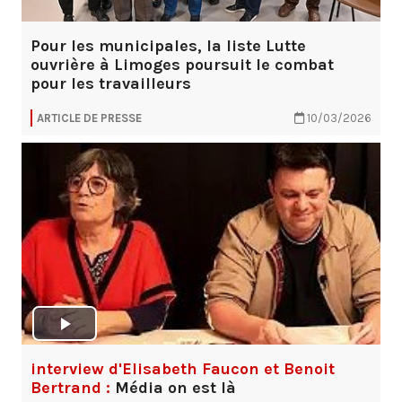
Pour les municipales, la liste Lutte
ouvrière à Limoges poursuit le combat
pour les travailleurs
ARTICLE DE PRESSE
10/03/2026
interview d'Elisabeth Faucon et Benoit
Bertrand :
Média on est là