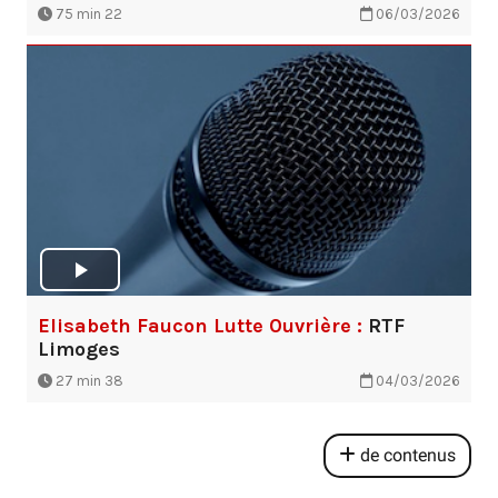
75 min 22
06/03/2026
Elisabeth Faucon Lutte 0uvrière :
RTF
Limoges
27 min 38
04/03/2026
de contenus