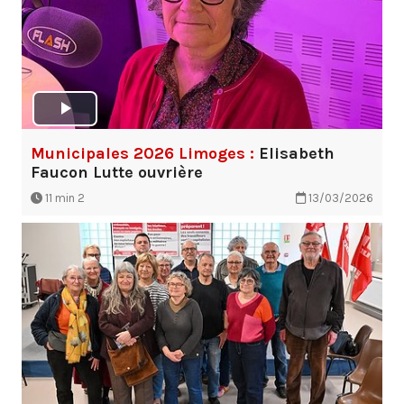
Municipales 2026 Limoges :
Elisabeth
Faucon Lutte ouvrière
11 min 2
13/03/2026