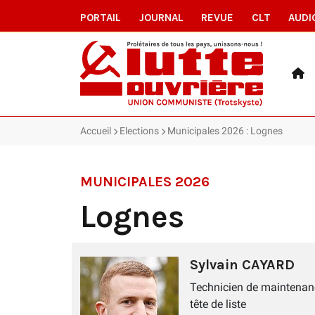
PORTAIL
JOURNAL
REVUE
CLT
AUDI
Accueil
Elections
Municipales 2026 : Lognes
MUNICIPALES 2026
Lognes
Sylvain CAYARD
Technicien de maintenan
tête de liste