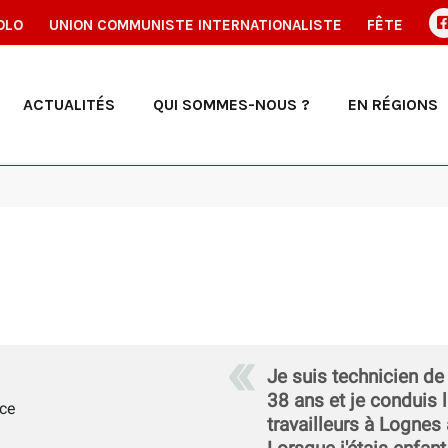
OLO
UNION COMMUNISTE INTERNATIONALISTE
FÊTE
ACTUALITÉS
QUI SOMMES-NOUS ?
EN RÉGIONS
Je suis technicien de
38 ans et je conduis 
ce
travailleurs à Lognes