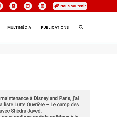
Nous soutenir
MULTIMÉDIA
PUBLICATIONS
 maintenance à Disneyland Paris, j’ai
la liste Lutte Ouvrière – Le camp des
 avec Shédra Javed.