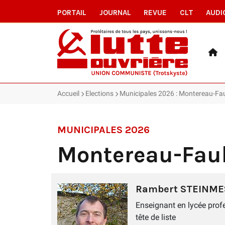
PORTAIL
JOURNAL
REVUE
CLT
AUDI
Accueil
Elections
Municipales 2026 : Montereau-Fa
MUNICIPALES 2026
Montereau-Fau
Rambert STEINME
Enseignant en lycée prof
tête de liste