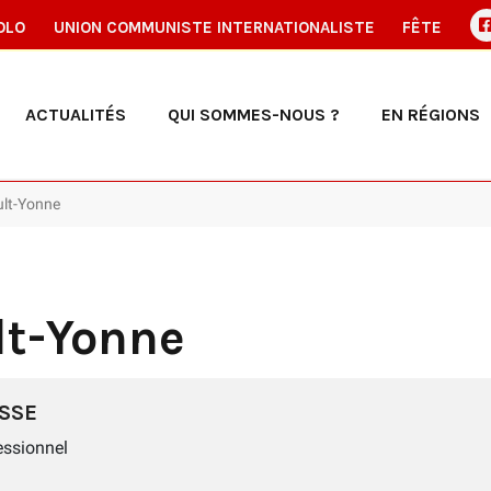
OLO
UNION COMMUNISTE INTERNATIONALISTE
FÊTE
ACTUALITÉS
QUI SOMMES-NOUS ?
EN RÉGIONS
ult-Yonne
lt-Yonne
SSE
essionnel