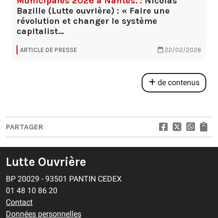
Municipales 2026 à Nantes. :
Nicolas
Bazille (Lutte ouvrière) : « Faire une
révolution et changer le système
capitalist…
ARTICLE DE PRESSE
22/02/2026
de contenus
PARTAGER
Lutte Ouvrière
BP 20029 - 93501 PANTIN CEDEX
01 48 10 86 20
Contact
Données personnelles