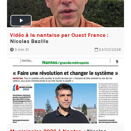
Vidéo à la nantaise par Ouest France :
Nicolas Bazille
5 min 31
03/03/2026