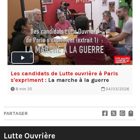
Les candidats de Lutte ouvrière à Paris
s'expriment :
La marche à la guerre
8 min 35
04/03/2026
PARTAGER
Lutte Ouvrière