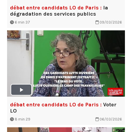
débat entre candidats LO de Paris :
la
dégradation des services publics
6 min 37
09/03/2026
débat entre candidats LO de Paris :
Voter
LO
8 min 29
06/03/2026