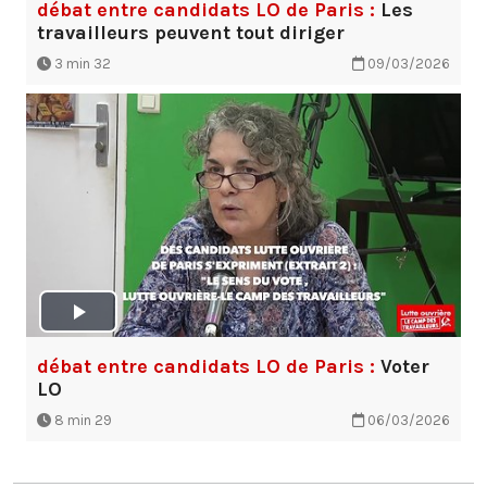
débat entre candidats LO de Paris :
Les
travailleurs peuvent tout diriger
3 min 32
09/03/2026
débat entre candidats LO de Paris :
Voter
LO
8 min 29
06/03/2026