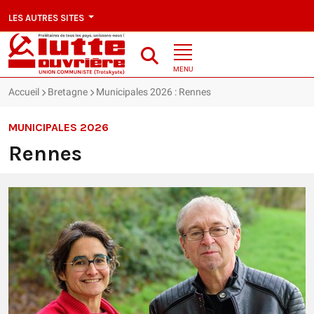
LES AUTRES SITES
MENU
Accueil
Bretagne
Municipales 2026 : Rennes
MUNICIPALES 2026
Rennes