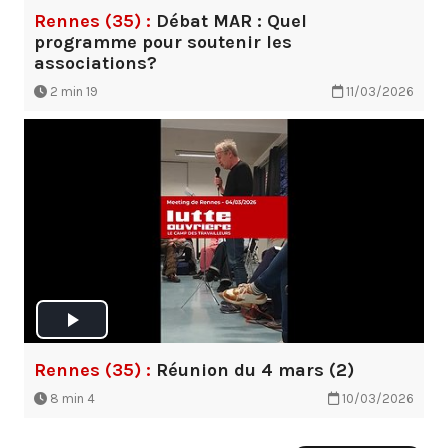
Rennes (35) :
Débat MAR : Quel
programme pour soutenir les
associations?
2 min 19
11/03/2026
Rennes (35) :
Réunion du 4 mars (2)
8 min 4
10/03/2026