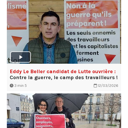
Eddy Le Beller candidat de Lutte ouvrière :
Contre la guerre, le camp des travailleurs !
3 min 5
12/03/2026