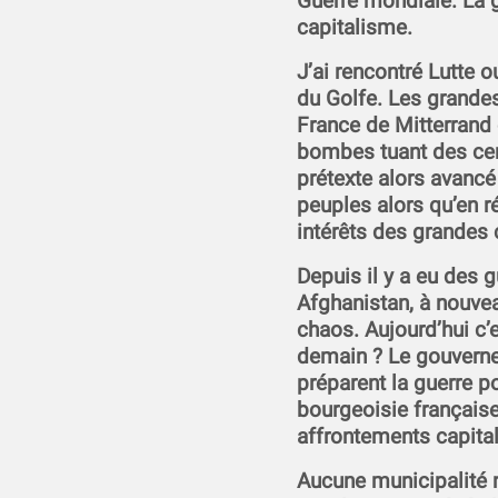
Guerre mondiale. La g
capitalisme.
J’ai rencontré Lutte 
du Golfe. Les grandes
France de Mitterrand o
bombes tuant des cen
prétexte alors avancé 
peuples alors qu’en ré
intérêts des grandes
Depuis il y a eu des 
Afghanistan, à nouvea
chaos. Aujourd’hui c’e
demain ? Le gouverne
préparent la guerre po
bourgeoisie français
affrontements capitali
Aucune municipalité n