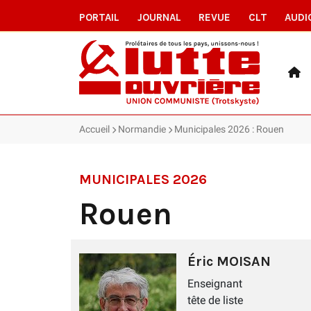
PORTAIL
JOURNAL
REVUE
CLT
AUDI
Accueil
Normandie
Municipales 2026 : Rouen
MUNICIPALES 2026
Rouen
Éric MOISAN
Enseignant
tête de liste