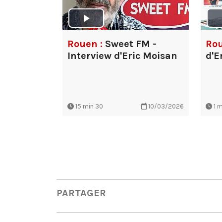
Rouen :
Sweet FM -
Rou
Interview d'Eric Moisan
d'E
15 min 30
10/03/2026
1 m
PARTAGER