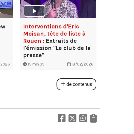
ew
Interventions d'Eric
Moisan, tête de liste à
Rouen :
Extraits de
l'émission "Le club de la
presse"
/2026
15 min 39
18/02/2026
de contenus