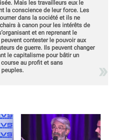
isée. Mais les travailleurs eux le
nt la conscience de leur force. Les
tourner dans la société et ils ne
chairs à canon pour les intérêts de
s’organisant et en reprenant le
s peuvent contester le pouvoir aux
uteurs de guerre. Ils peuvent changer
nt le capitalisme pour bâtir un
course au profit et sans
 peuples.