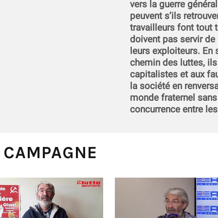
vers la guerre général
peuvent s’ils retrouve
travailleurs font tout 
doivent pas servir de 
leurs exploiteurs. En 
chemin des luttes, il
capitalistes et aux fa
la société en renversa
monde fraternel sans 
concurrence entre les
A CAMPAGNE