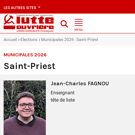
LES AUTRES SITES
MENU
Accueil
Elections
Municipales 2026 : Saint-Priest
MUNICIPALES 2026
Saint-Priest
Jean-Charles FAGNOU
Enseignant
tête de liste