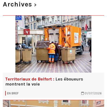
Archives
>
Territoriaux de Belfort :
Les éboueurs
montrent la voie
EN BREF
01/07/2026