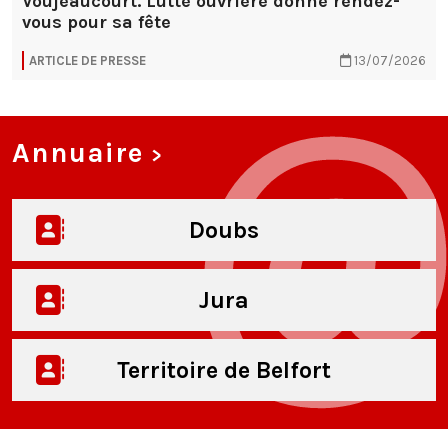
Voujeaucourt. Lutte ouvrière donne rendez-
vous pour sa fête
ARTICLE DE PRESSE
13/07/2026
Annuaire
>
Doubs
Jura
Territoire de Belfort