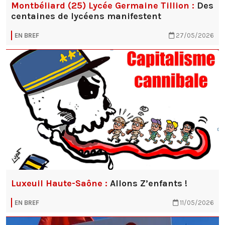
Montbéliard (25) Lycée Germaine Tillion :
Des
centaines de lycéens manifestent
EN BREF
27/05/2026
Luxeuil Haute-Saône :
Allons Z’enfants !
EN BREF
11/05/2026