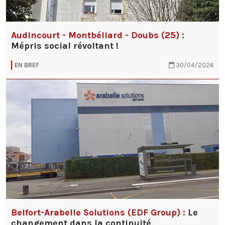
Audincourt - Montbéliard - Doubs (25) :
Mépris social révoltant !
EN BREF
30/04/2026
Belfort-Arabelle Solutions (EDF Group) :
Le
changement dans la continuité