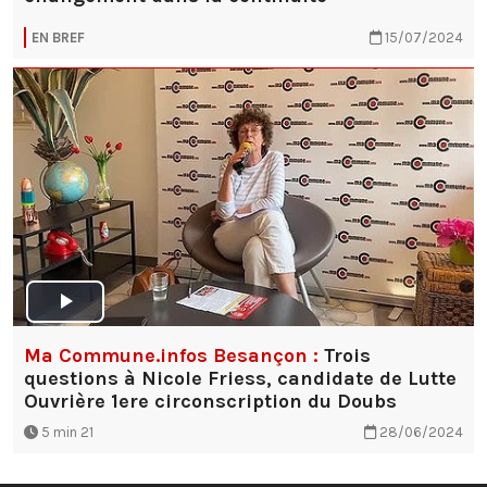
EN BREF
15/07/2024
Ma Commune.infos Besançon :
Trois
questions à Nicole Friess, candidate de Lutte
Ouvrière 1ere circonscription du Doubs
5 min 21
28/06/2024