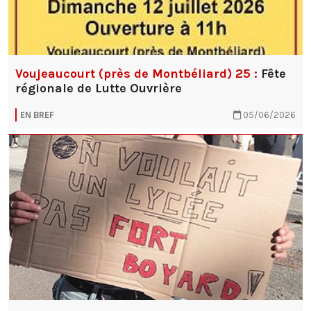
Voujeaucourt (près de Montbéliard) 25 :
Fête
régionale de Lutte Ouvrière
EN BREF
05/06/2026