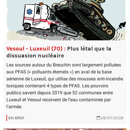
Vesoul - Luxeuil (70) :
Plus létal que la
dissuasion nucléaire
Les sources autour du Breuchin sont largement polluées
aux PFAS (« polluants éternels ») en aval de la base
aérienne de Luxeuil, qui utilise des mousses anti-incendie
toxiques contenant 4 types de PFAS. Les pouvoirs
publics savent depuis 2019 que 52 communes entre
Luxeuil et Vesoul recoivent de l’eau contaminée par
l'armée.
EN BREF
26/07/2026