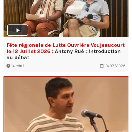
Fête régionale de Lutte Ouvrière Voujeaucourt
le 12 Juillet 2026 :
Antony Rué : Introduction
au débat
14 min 1
13/07/2026