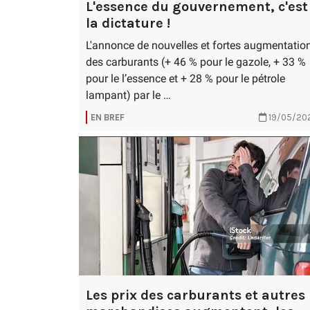
L'essence du gouvernement, c'est
la dictature !
L'annonce de nouvelles et fortes augmentatio
des carburants (+ 46 % pour le gazole, + 33 %
pour le l’essence et + 28 % pour le pétrole
lampant) par le …
EN BREF
19/05/20
Les prix des carburants et autres