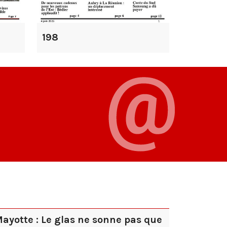
198
ayotte : Le glas ne sonne pas que