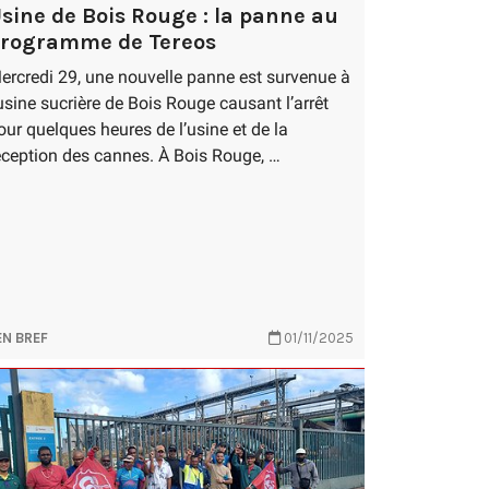
sine de Bois Rouge : la panne au
rogramme de Tereos
ercredi 29, une nouvelle panne est survenue à
’usine sucrière de Bois Rouge causant l’arrêt
our quelques heures de l’usine et de la
éception des cannes. À Bois Rouge, …
EN BREF
01/11/2025