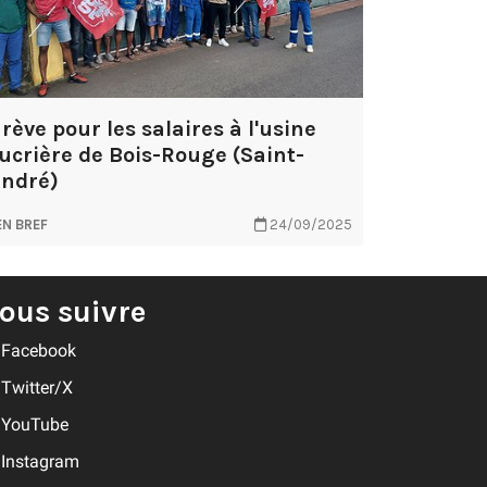
rève pour les salaires à l'usine
ucrière de Bois-Rouge (Saint-
ndré)
EN BREF
24/09/2025
ous suivre
Facebook
Twitter/X
YouTube
Instagram