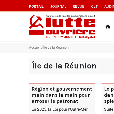
PORTAIL
JOURNAL
REVUE
CLT
AUDI
Accueil
Île de la Réunion
Île de la Réunion
Région et gouvernement
Le 
main dans la main pour
dan
arroser le patronat
sple
En 2025, la Loi pour l'Outre-Mer
Suite