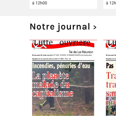
à 12h00
à 12
Notre journal
>