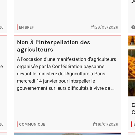
J
26
EN BREF
29/03/2026
Non à l’interpellation des
agriculteurs
À l'occasion d'une manifestation d'agriculteurs
le
organisée par la Confédération paysanne
devant le ministère de l'Agriculture à Paris
mercredi 14 janvier pour interpeller le
gouvernement sur leurs difficultés à vivre de …
C
C
26
COMMUNIQUÉ
16/01/2026