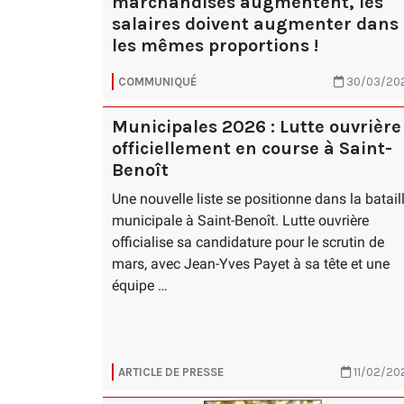
marchandises augmentent, les
salaires doivent augmenter dans
les mêmes proportions !
COMMUNIQUÉ
30/03/20
Municipales 2026 : Lutte ouvrière
officiellement en course à Saint-
Benoît
Une nouvelle liste se positionne dans la batail
municipale à Saint-Benoît. Lutte ouvrière
officialise sa candidature pour le scrutin de
mars, avec Jean-Yves Payet à sa tête et une
équipe …
ARTICLE DE PRESSE
11/02/20