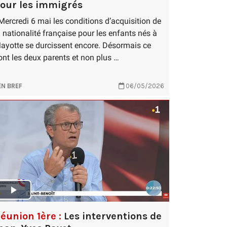
our les immigrés
ercredi 6 mai les conditions d’acquisition de
a nationalité française pour les enfants nés à
ayotte se durcissent encore. Désormais ce
ont les deux parents et non plus …
EN BREF
06/05/2026
éunion 1ère :
Les interventions de