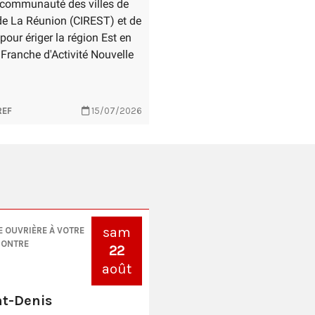
 communauté des villes de
 de La Réunion (CIREST) et de
 pour ériger la région Est en
Franche d'Activité Nouvelle
REF
15/07/2026
sam
E OUVRIÈRE À VOTRE
CONTRE
22
août
nt-Denis