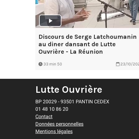
Discours de Serge Latchoumanin
au diner dansant de Lutte
Ouvrière - La Réunion
33 min 50
23/10/20
Lutte Ouvrière
BP 20029 - 93501 PANTIN CEDEX
01 48 10 86 20
Contact
Données personnelles
Mentions légales