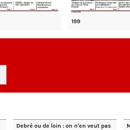
199
Debré ou de loin : on n'en veut pas
M