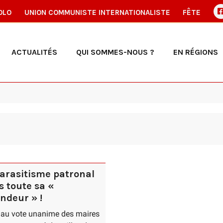
OLO
UNION COMMUNISTE INTERNATIONALISTE
FÊTE
ACTUALITÉS
QUI SOMMES-NOUS ?
EN RÉGIONS
parasitisme patronal
s toute sa «
ndeur » !
 au vote unanime des maires