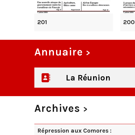
201
200
Annuaire
>
La Réunion
Archives
>
Répression aux Comores :