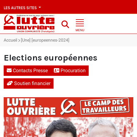
LES AUTRES SITES
MENU
Accueil
[Une] [europeennes-2024]
Elections européennes
Contacts Presse
Procuration
Soutien financier