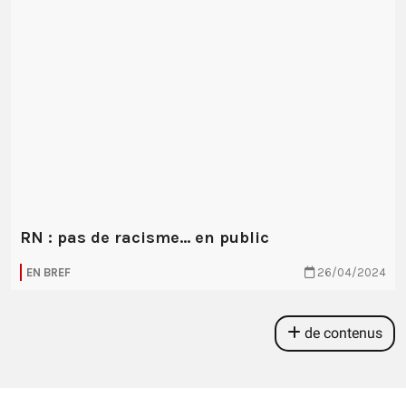
RN : pas de racisme... en public
EN BREF
26/04/2024
de contenus