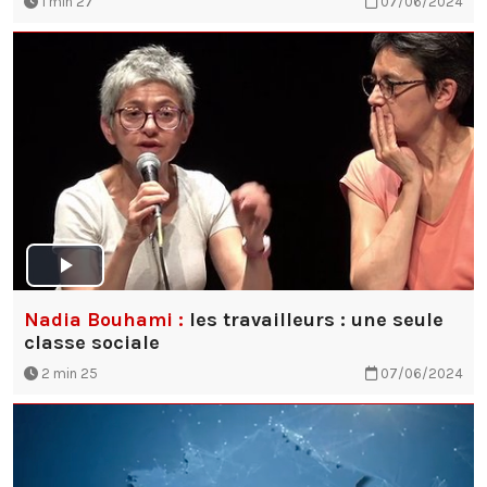
1 min 27
07/06/2024
Nadia Bouhami :
les travailleurs : une seule
classe sociale
2 min 25
07/06/2024