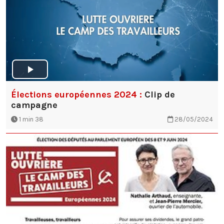
Élections européennes 2024 :
Clip de
campagne
1 min 38
28/05/2024