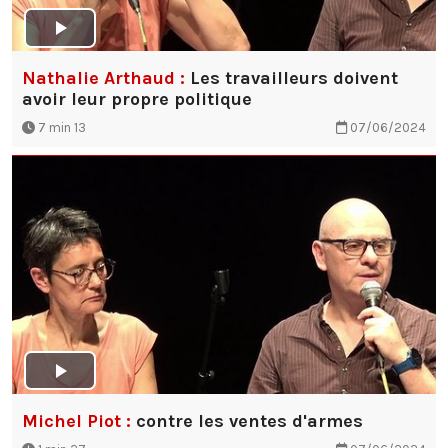
Nathalie Arthaud :
Les travailleurs doivent
avoir leur propre politique
7 min 13
07/06/2024
Michel Piot :
contre les ventes d'armes