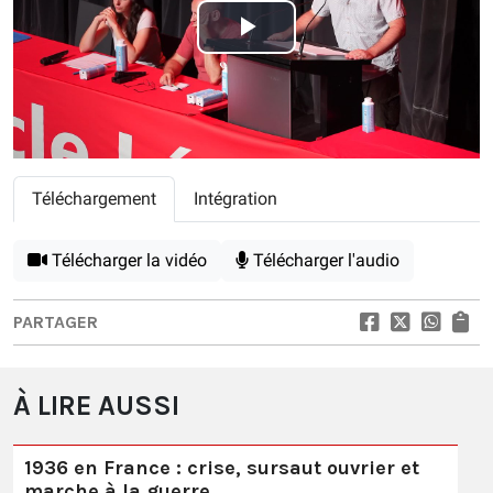
Play
Video
Téléchargement
Intégration
Télécharger la vidéo
Télécharger l'audio
PARTAGER
À LIRE AUSSI
1936 en France : crise, sursaut ouvrier et
marche à la guerre