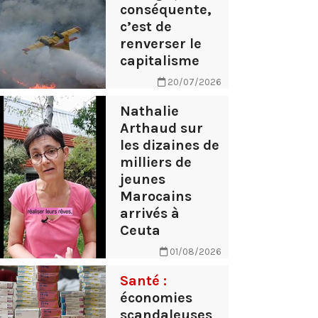
conséquente,
c’est de
renverser le
capitalisme
20/07/2026
Nathalie
Arthaud sur
les dizaines de
milliers de
jeunes
Marocains
arrivés à
Ceuta
01/08/2026
Santé :
économies
scandaleuses