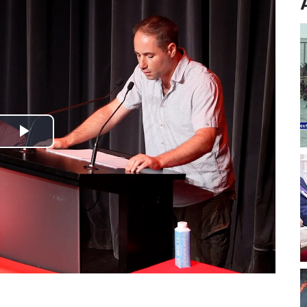
Play
Video