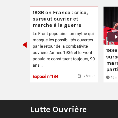
1936 en France : crise,
sursaut ouvrier et
marche à la guerre
 crise,
Le Front populaire : un mythe qui
et
masque les possibilités ouvertes
rre
par le retour de la combativité
1936
ouvrière L’année 1936 et le Front
surs
populaire constituent toujours, 90
marc
ans …
part
Exposé n°184
07/2026
21/06/2026
46 m
Lutte Ouvrière