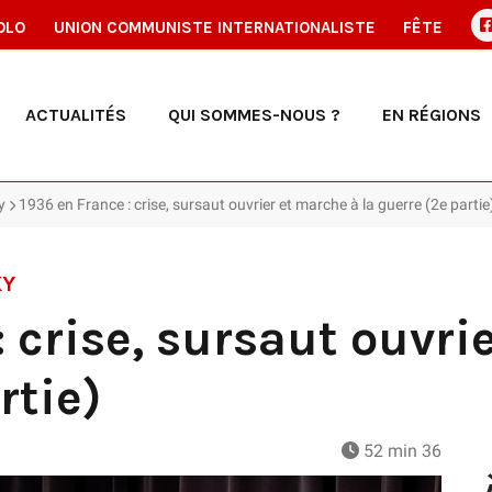
OLO
UNION COMMUNISTE INTERNATIONALISTE
FÊTE
ACTUALITÉS
QUI SOMMES-NOUS ?
EN RÉGIONS
y
1936 en France : crise, sursaut ouvrier et marche à la guerre (2e partie
KY
: crise, sursaut ouvri
rtie)
52 min 36