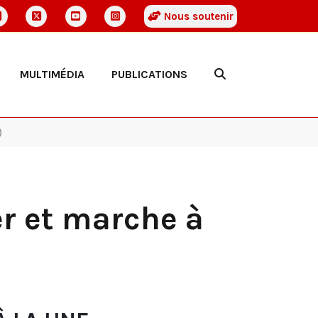
Nous soutenir
MULTIMÉDIA
PUBLICATIONS
)
er et marche à