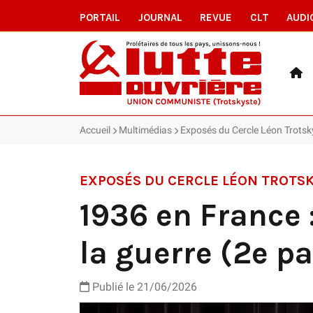
PORTAIL
JOURNAL
REVUE
CLT
AUDI
Accueil
Multimédias
Exposés du Cercle Léon Trotsk
EXPOSÉS DU CERCLE LÉON TROTS
1936 en France 
la guerre (2e pa
Publié le
21/06/2026