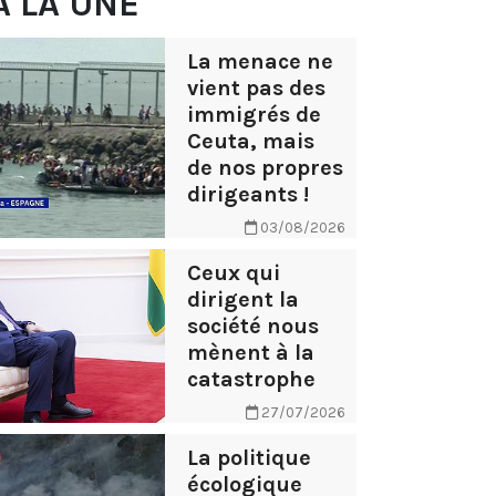
À LA UNE
La menace ne
vient pas des
immigrés de
Ceuta, mais
de nos propres
dirigeants !
03/08/2026
Ceux qui
dirigent la
société nous
mènent à la
catastrophe
27/07/2026
La politique
écologique