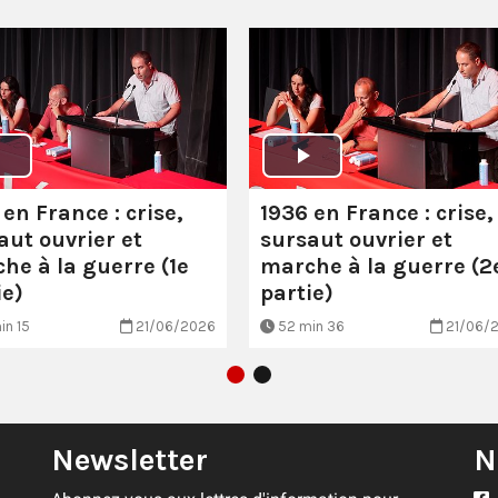
 en France : crise,
1936 en France : crise,
aut ouvrier et
sursaut ouvrier et
he à la guerre (1e
marche à la guerre (2
ie)
partie)
in 15
21/06/2026
52 min 36
21/06/
Newsletter
N