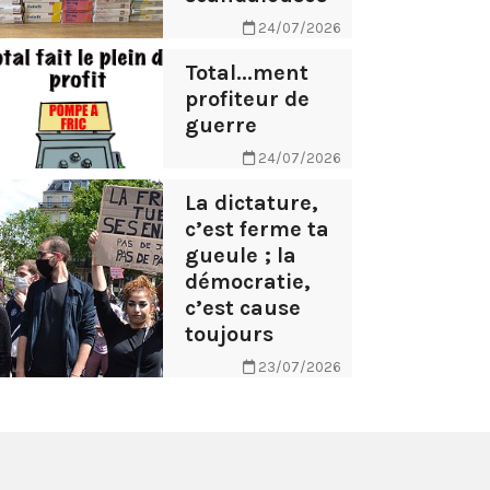
24/07/2026
Total...ment
profiteur de
guerre
24/07/2026
La dictature,
c’est ferme ta
gueule ; la
démocratie,
c’est cause
toujours
23/07/2026