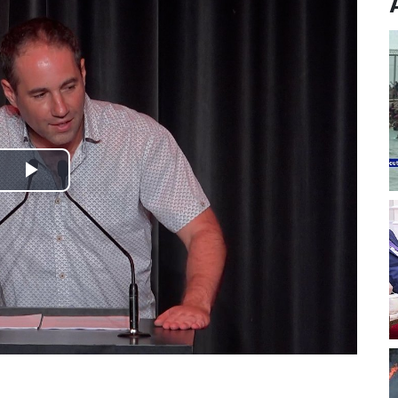
Play
Video