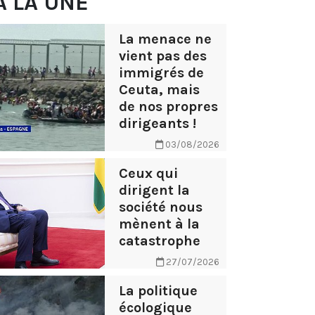
À LA UNE
La menace ne
vient pas des
immigrés de
Ceuta, mais
de nos propres
dirigeants !
03/08/2026
Ceux qui
dirigent la
société nous
mènent à la
catastrophe
27/07/2026
La politique
écologique