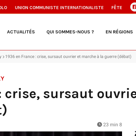
OLO
UNION COMMUNISTE INTERNATIONALISTE
FÊTE
ACTUALITÉS
QUI SOMMES-NOUS ?
EN RÉGIONS
y
1936 en France : crise, sursaut ouvrier et marche à la guerre (débat)
KY
: crise, sursaut ouvri
t)
23 min 8