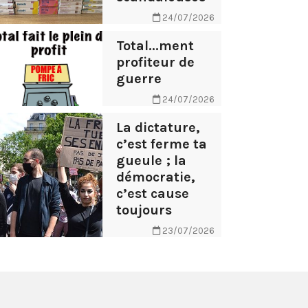
24/07/2026
Total...ment
profiteur de
guerre
24/07/2026
La dictature,
c’est ferme ta
gueule ; la
démocratie,
c’est cause
toujours
23/07/2026