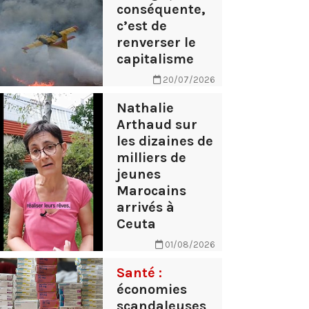
conséquente,
c’est de
renverser le
capitalisme
20/07/2026
Nathalie
Arthaud sur
les dizaines de
milliers de
jeunes
Marocains
arrivés à
Ceuta
01/08/2026
Santé :
économies
scandaleuses