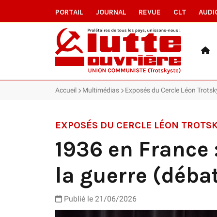
PORTAIL
JOURNAL
REVUE
CLT
AUDI
Accueil
Multimédias
Exposés du Cercle Léon Trotsk
EXPOSÉS DU CERCLE LÉON TROTS
1936 en France 
la guerre (déba
Publié le
21/06/2026