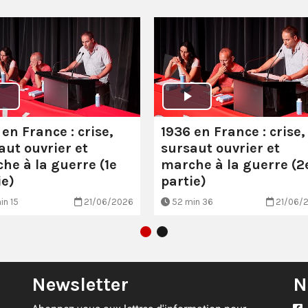
 en France : crise,
1936 en France : crise,
aut ouvrier et
sursaut ouvrier et
he à la guerre (1e
marche à la guerre (2
ie)
partie)
in 15
21/06/2026
52 min 36
21/06/
Newsletter
N