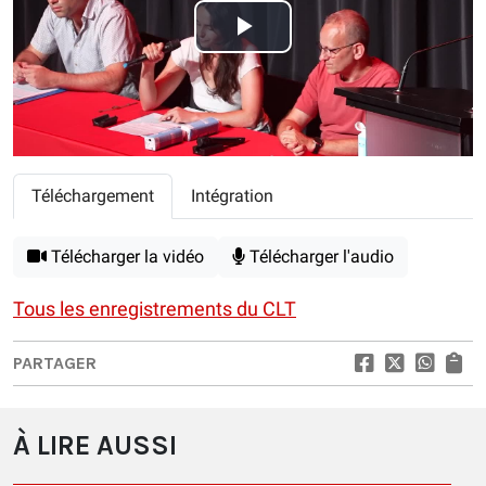
Play
Video
Téléchargement
Intégration
Télécharger la vidéo
Télécharger l'audio
Tous les enregistrements du CLT
PARTAGER
À LIRE AUSSI