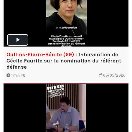
Oullins-Pierre-Bénite (69) :
Intervention de
Cécile Faurite sur la nomination du référent
défense
1 min 48
09/05/2026