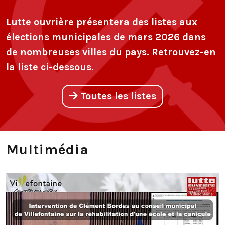
Lutte ouvrière présentera des listes aux
élections municipales de mars 2026 dans
de nombreuses villes du pays. Retrouvez-en
la liste ci-dessous.
Toutes les listes
Multimédia