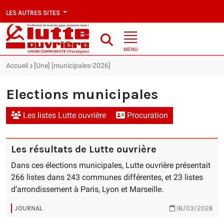
LES AUTRES SITES
MENU
Accueil
[Une] [municipales-2026]
Elections municipales
Les listes Lutte ouvrière
Procuration
Les résultats de Lutte ouvrière
Dans ces élections municipales, Lutte ouvrière présentait
266 listes dans 243 communes différentes, et 23 listes
d’arrondissement à Paris, Lyon et Marseille.
JOURNAL
18/03/2026