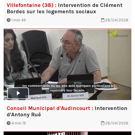
Villefontaine (38) :
Intervention de Clément
Bordes sur les logements sociaux
1 min 49
28/04/2026
Conseil Municipal d'Audincourt :
Intervention
d'Antony Rué
4 min 19
28/04/2026