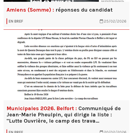
Amiens (Somme) :
réponses du candidat
EN BREF
25/02/2026
Municipales 2026. Belfort :
Communiqué de
Jean-Marie Pheulpin, qui dirige la liste :
"Lutte Ouvrière, le camp des trava…
EN BREF
20/02/2026