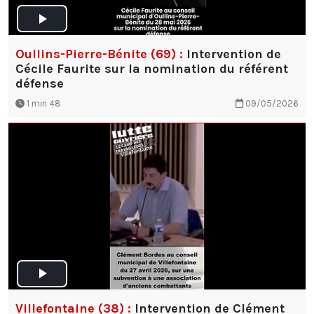
Oullins-Pierre-Bénite (69) :
Intervention de
Cécile Faurite sur la nomination du référent
défense
1 min 48
09/05/2026
Villefontaine (38) :
Intervention de Clément