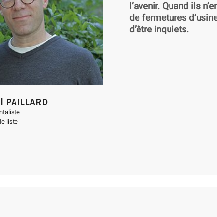
l’avenir. Quand ils n
de fermetures d’usine 
d’être inquiets.
el PAILLARD
taliste
e liste