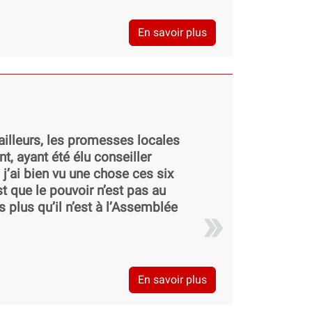
En savoir plus
lleurs, les promesses locales
nt, ayant été élu conseiller
 j’ai bien vu une chose ces six
t que le pouvoir n’est pas au
 plus qu’il n’est à l’Assemblée
En savoir plus