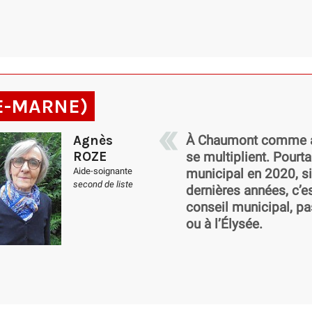
E-MARNE)
Agnès
À Chaumont comme ai
ROZE
se multiplient. Pourta
Aide-soignante
municipal en 2020, si
second de liste
dernières années, c’es
conseil municipal, pas
ou à l’Élysée.