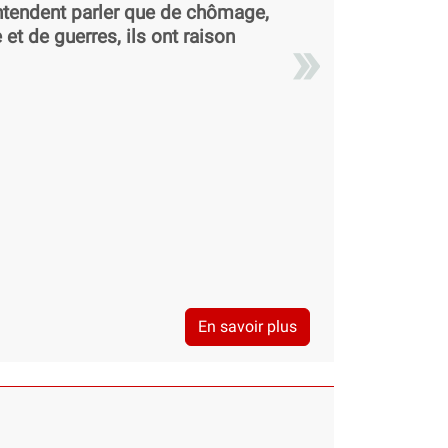
’entendent parler que de chômage,
et de guerres, ils ont raison
En savoir plus