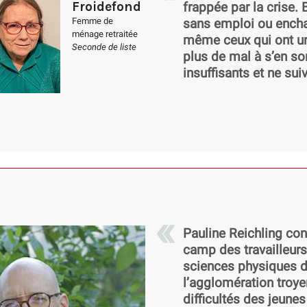
Froidefond
frappée par la crise.
Femme de
sans emploi ou enchaî
ménage retraitée
même ceux qui ont un 
Seconde de liste
plus de mal à s’en sort
insuffisants et ne sui
Pauline Reichling cond
camp des travailleur
sciences physiques d
l’agglomération troye
difficultés des jeunes