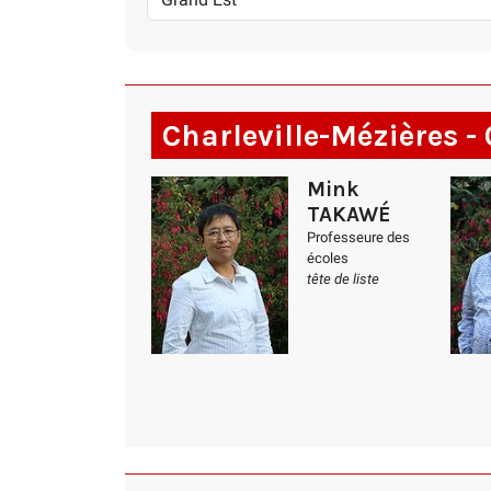
Charleville-Mézières 
Mink
TAKAWÉ
Professeure des
écoles
tête de liste