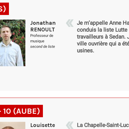
S)
Jonathan
Je m’appelle Anne Hal
RENOULT
conduis la liste Lutt
Professeur de
travailleurs à Sedan. 
musique
ville ouvrière qui a é
second de liste
usines.
- 10 (AUBE)
Louisette
La Chapelle-Saint-Luc