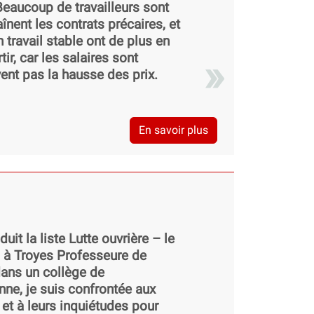
 Beaucoup de travailleurs sont
nent les contrats précaires, et
travail stable ont de plus en
ir, car les salaires sont
vent pas la hausse des prix.
En savoir plus
uit la liste Lutte ouvrière – le
s à Troyes Professeure de
ans un collège de
nne, je suis confrontée aux
 et à leurs inquiétudes pour