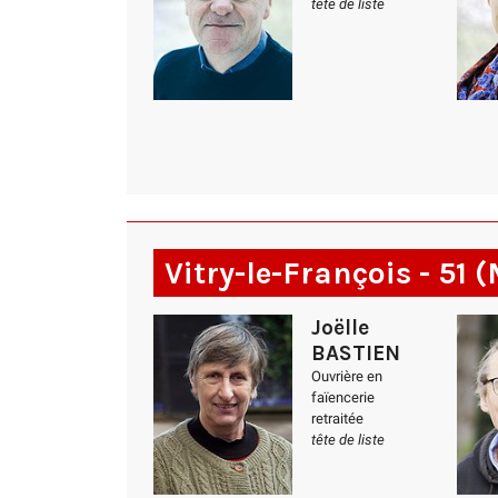
tête de liste
Vitry-le-François - 51
Joëlle
BASTIEN
Ouvrière en
faïencerie
retraitée
tête de liste