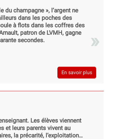
ale du champagne », l’argent ne
ailleurs dans les poches des
coule à flots dans les coffres des
 Arnault, patron de LVMH, gagne
uarante secondes.
En savoir plus
 enseignant. Les élèves viennent
s et leurs parents vivent au
res, la précarité, l’exploitation…