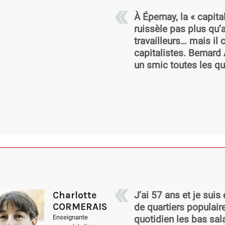
À Épernay, la « capit
ruissèle pas plus qu’
travailleurs… mais il 
capitalistes. Bernard
un smic toutes les q
Charlotte
J’ai 57 ans et je suis
CORMERAIS
de quartiers populaire
Enseignante
quotidien les bas salai