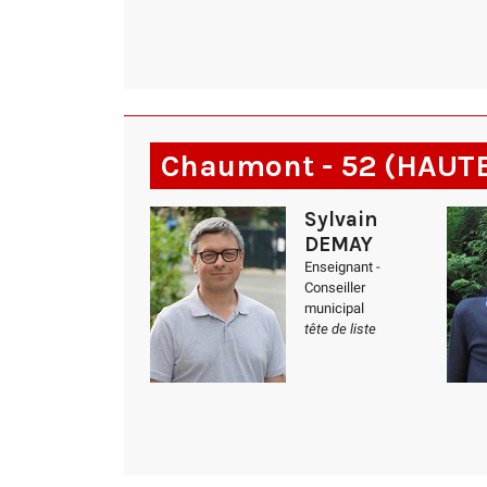
Chaumont - 52 (HAUT
Sylvain
DEMAY
Enseignant -
Conseiller
municipal
tête de liste