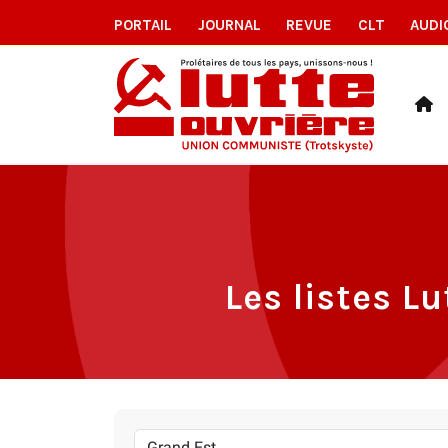
PORTAIL
JOURNAL
REVUE
CLT
AUDI
Les listes L