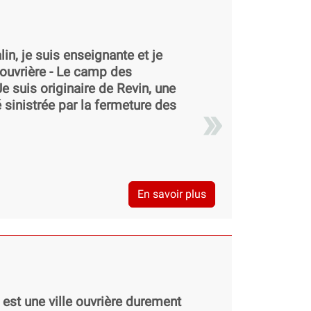
in, je suis enseignante et je
e ouvrière - Le camp des
Je suis originaire de Revin, une
té sinistrée par la fermeture des
En savoir plus
 est une ville ouvrière durement