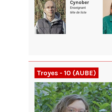
Cynober
Enseignant
tête de liste
Troyes - 10 (AUBE)