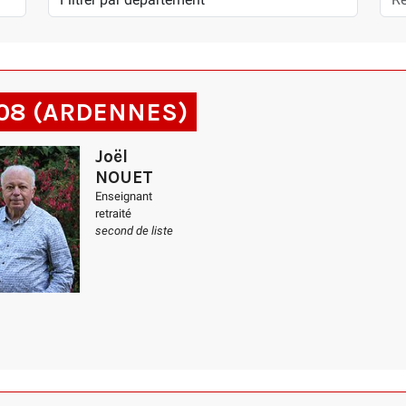
- 08 (ARDENNES)
Joël
NOUET
Enseignant
retraité
second de liste