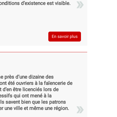
nditions d’existence est visible.
En savoir plus
e près d’une dizaine des
 ont été ouvriers à la faïencerie de
t d’en être licenciés lors de
ssifs qui ont mené à la
Ils savent bien que les patrons
ner une ville et même une région.