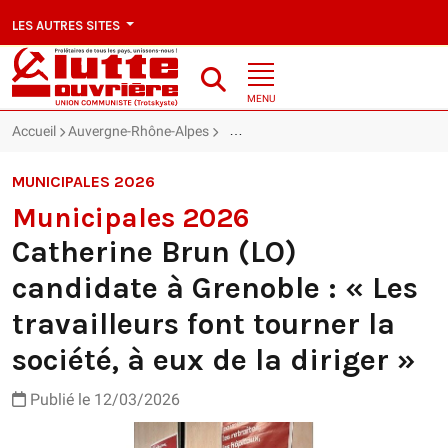
LES AUTRES SITES
MENU
Accueil
Auvergne-Rhône-Alpes
Catherine Brun (LO) candidate à Grenob
MUNICIPALES 2026
Municipales 2026
Catherine Brun (LO)
candidate à Grenoble : « Les
travailleurs font tourner la
société, à eux de la diriger »
Publié le 12/03/2026