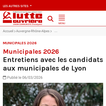
LES AUTRES SITES
MENU
Accueil
Auvergne-Rhône-Alpes
Entretiens avec les candidats aux mu
MUNICIPALES 2026
Municipales 2026
Entretiens avec les candidats
aux municipales de Lyon
Publié le 06/03/2026