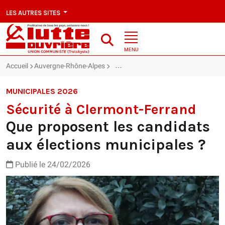
LES AUTRES SITES
MENU
Accueil
Auvergne-Rhône-Alpes
Que proposent les candidats aux éle
MUNICIPALES 2026
Sécurité à Clermont-Ferrand
Que proposent les candidats
aux élections municipales ?
Publié le 24/02/2026