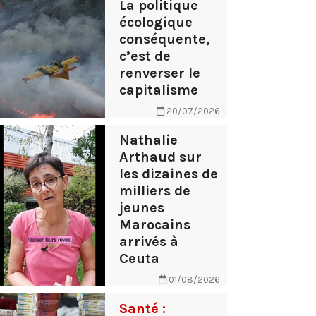
La politique
écologique
conséquente,
c’est de
renverser le
capitalisme
20/07/2026
Nathalie
Arthaud sur
les dizaines de
milliers de
jeunes
Marocains
arrivés à
Ceuta
01/08/2026
Santé :