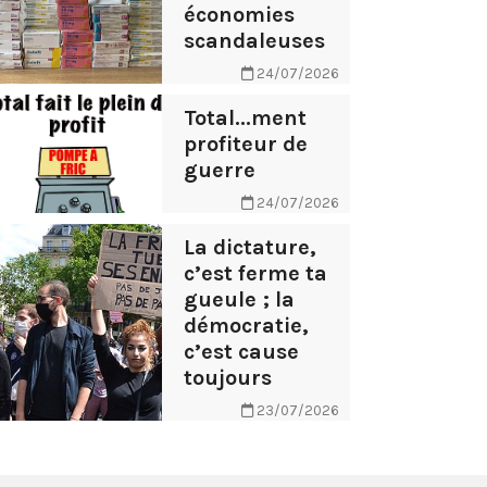
économies
scandaleuses
24/07/2026
Total...ment
profiteur de
guerre
24/07/2026
La dictature,
c’est ferme ta
gueule ; la
démocratie,
c’est cause
toujours
23/07/2026