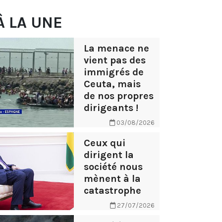
À LA UNE
La menace ne
vient pas des
immigrés de
Ceuta, mais
de nos propres
dirigeants !
03/08/2026
Ceux qui
dirigent la
société nous
mènent à la
catastrophe
27/07/2026