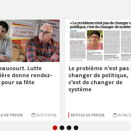
eaucourt. Lutte
Le problème n'est pas
ière donne rendez-
changer de politique,
 pour sa fête
c'est de changer de
système
LE DE PRESSE
13/07/2026
ARTICLE DE PRESSE
15/06/