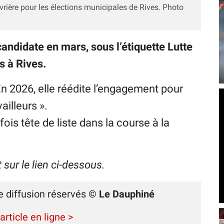
uvrière pour les élections municipales de Rives. Photo
ndidate en mars, sous l’étiquette Lutte
s à Rives.
En 2026, elle réédite l’engagement pour
ailleurs ».
is tête de liste dans la course à la
nt sur le lien ci-dessous.
e diffusion réservés
© Le Dauphiné
'article en ligne >