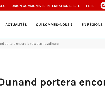
OLO
UNION COMMUNISTE INTERNATIONALISTE
FÊTE
ACTUALITÉS
QUI SOMMES-NOUS ?
EN RÉGIONS
nd portera encore la voix des travailleurs
 Dunand portera encor