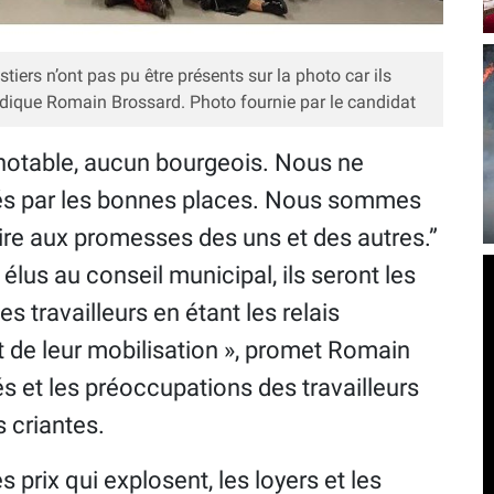
stiers n’ont pas pu être présents sur la photo car ils
, indique Romain Brossard. Photo fournie par le candidat
un notable, aucun bourgeois. Nous ne
rés par les bonnes places. Nous sommes
oire aux promesses des uns et des autres.”
élus au conseil municipal, ils seront les
des travailleurs en étant les relais
t de leur mobilisation », promet Romain
és et les préoccupations des travailleurs
s criantes.
es prix qui explosent, les loyers et les