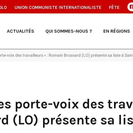
OLO
UNION COMMUNISTE INTERNATIONALISTE
FÊTE
ACTUALITÉS
QUI SOMMES-NOUS ?
EN RÉGIONS
rte-voix des travailleurs » : Romain Brossard (LO) présente sa liste à Sain
s porte-voix des trava
 (LO) présente sa lis