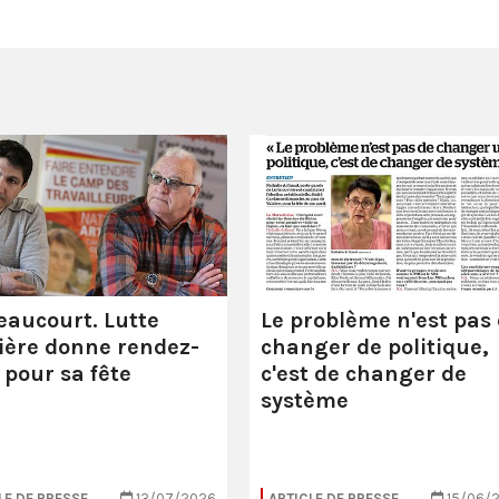
eaucourt. Lutte
Le problème n'est pas
ière donne rendez-
changer de politique,
 pour sa fête
c'est de changer de
système
LE DE PRESSE
13/07/2026
ARTICLE DE PRESSE
15/06/