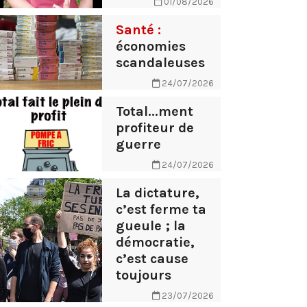
01/08/2026
Santé :
économies
scandaleuses
24/07/2026
Total...ment
profiteur de
guerre
24/07/2026
La dictature,
c’est ferme ta
gueule ; la
démocratie,
c’est cause
toujours
23/07/2026