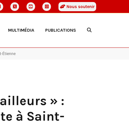
Nous soutenir
MULTIMÉDIA
PUBLICATIONS
t-Étienne
illeurs » :
te à Saint-