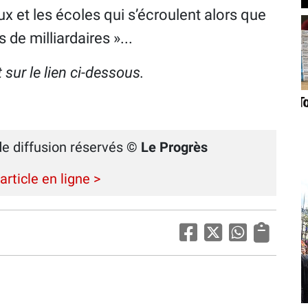
x et les écoles qui s’écroulent alors que
 de milliardaires »...
nt sur le lien ci-dessous.
de diffusion réservés
© Le Progrès
'article en ligne >