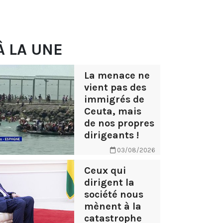
À LA UNE
La menace ne
vient pas des
immigrés de
Ceuta, mais
de nos propres
dirigeants !
03/08/2026
Ceux qui
dirigent la
société nous
mènent à la
catastrophe