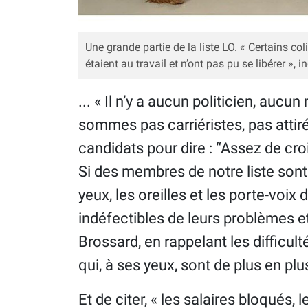
Une grande partie de la liste LO. « Certains coli
étaient au travail et n’ont pas pu se libérer »
... « Il n’y a aucun politicien, auc
sommes pas carriéristes, pas atti
candidats pour dire : “Assez de cr
Si des membres de notre liste sont 
yeux, les oreilles et les porte-voix 
indéfectibles de leurs problèmes e
Brossard, en rappelant les difficult
qui, à ses yeux, sont de plus en plu
Et de citer, « les salaires bloqués, l