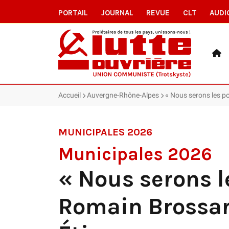
PORTAIL
JOURNAL
REVUE
CLT
AUDI
Accueil
Auvergne-Rhône-Alpes
« Nous serons les po
MUNICIPALES 2026
Municipales 2026
« Nous serons le
Romain Brossard