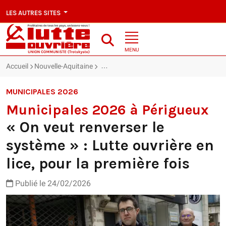
LES AUTRES SITES
MENU
Accueil
Nouvelle-Aquitaine
« On veut renverser le système » : Lutte ou
MUNICIPALES 2026
Municipales 2026 à Périgueux
« On veut renverser le
système » : Lutte ouvrière en
lice, pour la première fois
Publié le 24/02/2026