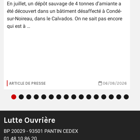
En juillet, un dépôt sauvage de 4 tonnes d’amiante a
été découvert dans un bâtiment désaffecté à Condé-
sur-Noireau, dans le Calvados. On ne sait pas encore
qui est à …
ARTICLE DE PRESSE
06/08/2026
Lutte Ouvrière
BP 20029 - 93501 PANTIN CEDEX
01 48 10 86 20