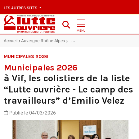
LES AUTRES SITES
MENU
Accueil
Auvergne-Rhône-Alpes
à Vif, les colistiers de la liste “Lutte
MUNICIPALES 2026
Municipales 2026
à Vif, les colistiers de la liste
“Lutte ouvrière - Le camp des
travailleurs” d’Emilio Velez
Publié le 04/03/2026