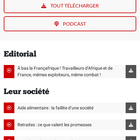
TOUT TÉLÉCHARGER
PODCAST
Editorial
À bas la Françafrique ! Travailleurs d’Afrique et de
France, mêmes exploiteurs, même combat !
Leur société
Aide alimentaire : la faillite d’une société
Retraites : ce que valent les promesses