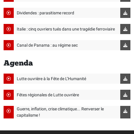
Dividendes : parasitisme record
Italie : cinq ouvriers tués dans une tragédie ferroviaire
Canal de Panama : au régime sec
Agenda
Lutte ouvrière à la Fête de L’Humanité
Fêtes régionales de Lutte ouvrière
Guerre, inflation, crise climatique... Renverser le
capitalisme !