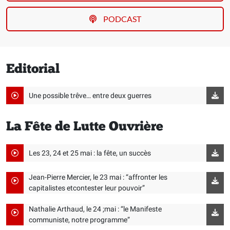
PODCAST
Editorial
Une possible trêve… entre deux guerres
La Fête de Lutte Ouvrière
Les 23, 24 et 25 mai : la fête, un succès
Jean-Pierre Mercier, le 23 mai : “affronter les
capitalistes etcontester leur pouvoir”
Nathalie Arthaud, le 24 ;mai : “le Manifeste
communiste, notre programme”