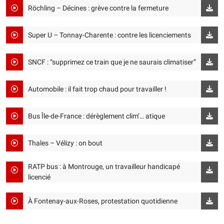
Röchling – Décines : grève contre la fermeture
Super U – Tonnay-Charente : contre les licenciements
SNCF : “supprimez ce train que je ne saurais climatiser”
Automobile : il fait trop chaud pour travailler !
Bus Île-de-France : dérèglement clim’… atique
Thales – Vélizy : on bout
RATP bus : à Montrouge, un travailleur handicapé
licencié
À Fontenay-aux-Roses, protestation quotidienne