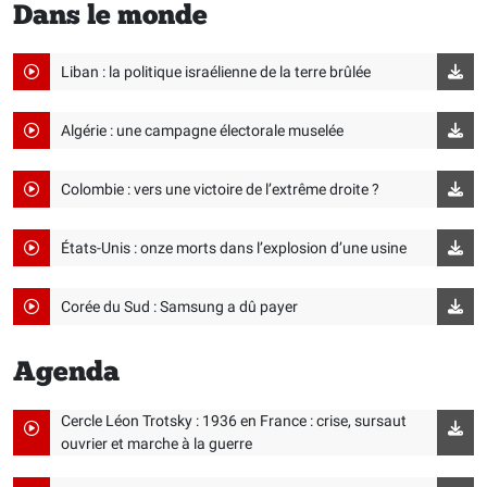
Dans le monde
Liban : la politique israélienne de la terre brûlée
Algérie : une campagne électorale muselée
Colombie : vers une victoire de l’extrême droite ?
États-Unis : onze morts dans l’explosion d’une usine
Corée du Sud : Samsung a dû payer
Agenda
Cercle Léon Trotsky : 1936 en France : crise, sursaut
ouvrier et marche à la guerre