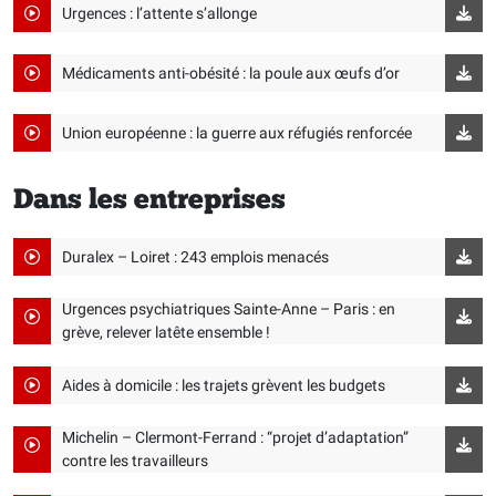
Urgences : l’attente s’allonge
Médicaments anti-obésité : la poule aux œufs d’or
Union européenne : la guerre aux réfugiés renforcée
Dans les entreprises
Duralex – Loiret : 243 emplois menacés
Urgences psychiatriques Sainte-Anne – Paris : en
grève, relever latête ensemble !
Aides à domicile : les trajets grèvent les budgets
Michelin – Clermont-Ferrand : “projet d’adaptation”
contre les travailleurs