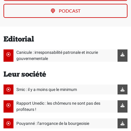
PODCAST
Editorial
Canicule : irresponsabilité patronale et incurie
gouvernementale
Leur société
Smic : il y a moins que le minimum
Rapport Unedic : les chômeurs ne sont pas des
profiteurs !
Pouyanné : l’arrogance de la bourgeoisie