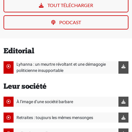
TOUT TÉLÉCHARGER
PODCAST
Editorial
Lyhanna : un meurtre révoltant et une démagogie
politicienne insupportable
Leur société
À l’image d’une société barbare
Retraites : toujours les mêmes mensonges