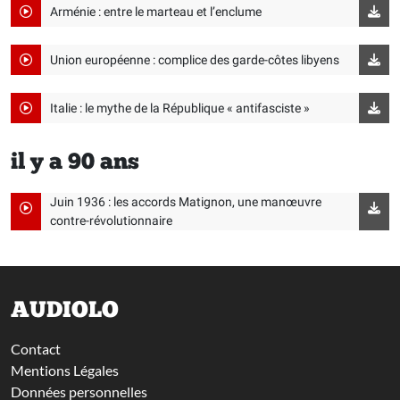
Arménie : entre le marteau et l’enclume
Union européenne : complice des garde-côtes libyens
Italie : le mythe de la République « antifasciste »
il y a 90 ans
Juin 1936 : les accords Matignon, une manœuvre
contre-révolutionnaire
AUDIOLO
Contact
Mentions Légales
Données personnelles