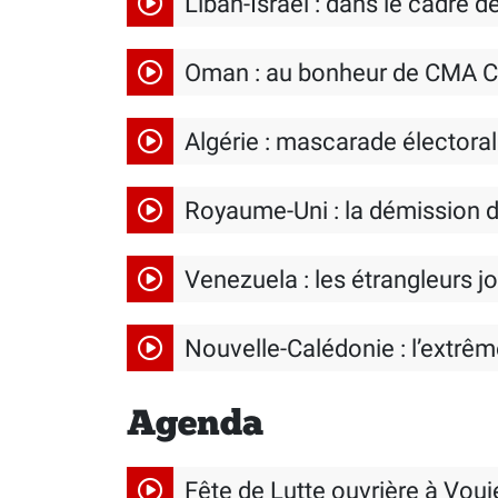
Liban-Israël : dans le cadre d
Oman : au bonheur de CMA C
Algérie : mascarade électora
Royaume-Uni : la démission d
Venezuela : les étrangleurs j
Nouvelle-Calédonie : l’extrêm
Agenda
Fête de Lutte ouvrière à Vou