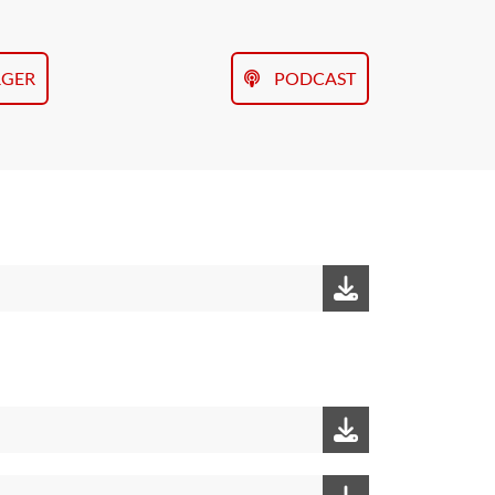
RGER
PODCAST