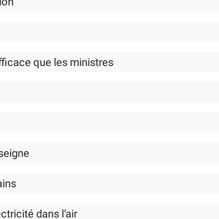
tion
efficace que les ministres
seigne
ains
tricité dans l’air