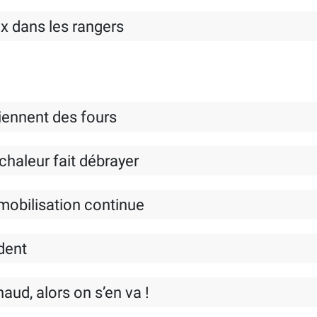
ux dans les rangers
iennent des fours
chaleur fait débrayer
 mobilisation continue
ident
haud, alors on s’en va !