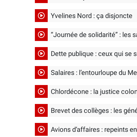
Yvelines Nord : ça disjoncte
“Journée de solidarité” : les s
Dette publique : ceux qui se s
Salaires : l’entourloupe du M
Chlordécone : la justice colon
Brevet des collèges : les gé
Avions d’affaires : repeints en