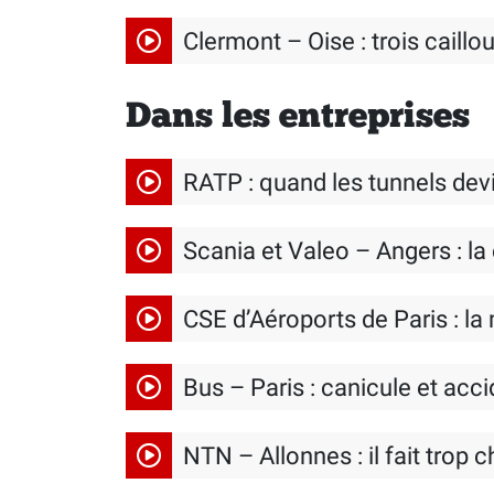
Clermont – Oise : trois caillo
Dans les entreprises
RATP : quand les tunnels dev
Scania et Valeo – Angers : la 
CSE d’Aéroports de Paris : la
Bus – Paris : canicule et acc
NTN – Allonnes : il fait trop c