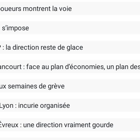
éboueurs montrent la voie
é s’impose
: la direction reste de glace
ourt : face au plan d’économies, un plan des t
eux semaines de grève
Lyon : incurie organisée
Évreux : une direction vraiment gourde