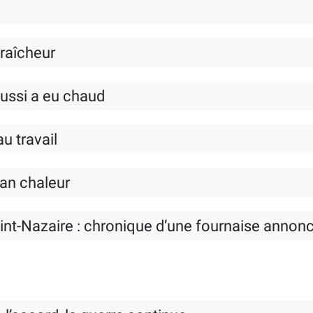
fraîcheur
 aussi a eu chaud
u travail
lan chaleur
aint-Nazaire : chronique d’une fournaise annon