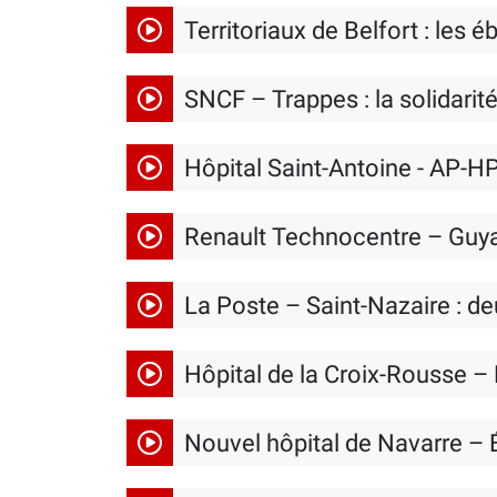
Territoriaux de Belfort : les 
SNCF – Trappes : la solidarit
Hôpital Saint-Antoine - AP-HP 
Renault Technocentre – Guyanc
La Poste – Saint-Nazaire : d
Hôpital de la Croix-Rousse – 
Nouvel hôpital de Navarre – 