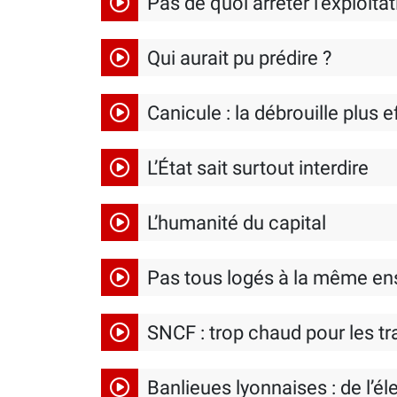
Pas de quoi arrêter l’exploita
Qui aurait pu prédire ?
Canicule : la débrouille plus 
L’État sait surtout interdire
L’humanité du capital
Pas tous logés à la même en
SNCF : trop chaud pour les tr
Banlieues lyonnaises : de l’élec