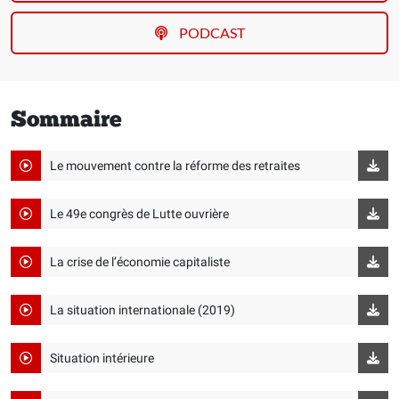
PODCAST
Sommaire
Le mouvement contre la réforme des retraites
Le 49e congrès de Lutte ouvrière
La crise de l’économie capitaliste
La situation internationale (2019)
Situation intérieure