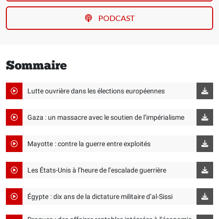
PODCAST
Sommaire
Lutte ouvrière dans les élections européennes
Gaza : un massacre avec le soutien de l’impérialisme
Mayotte : contre la guerre entre exploités
Les États-Unis à l’heure de l’escalade guerrière
Égypte : dix ans de la dictature militaire d’al-Sissi