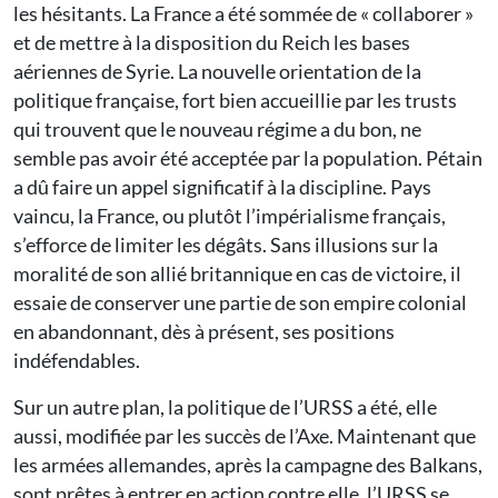
les hésitants. La France a été sommée de « collaborer »
et de mettre à la disposition du Reich les bases
aériennes de Syrie. La nouvelle orientation de la
politique française, fort bien accueillie par les trusts
qui trouvent que le nouveau régime a du bon, ne
semble pas avoir été acceptée par la population. Pétain
a dû faire un appel significatif à la discipline. Pays
vaincu, la France, ou plutôt l’impérialisme français,
s’efforce de limiter les dégâts. Sans illusions sur la
moralité de son allié britannique en cas de victoire, il
essaie de conserver une partie de son empire colonial
en abandonnant, dès à présent, ses positions
indéfendables.
Sur un autre plan, la politique de l’URSS a été, elle
aussi, modifiée par les succès de l’Axe. Maintenant que
les armées allemandes, après la campagne des Balkans,
sont prêtes à entrer en action contre elle, l’URSS se