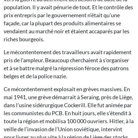
population. Il y avait pénurie de tout. Et le contrôle des
prix entrepris par le gouvernement n’était qu’une
façade, car la plupart des produits alimentaires se
vendaient au marché noir et étaient accaparés par les
riches bourgeois.
Le mécontentement des travailleurs avait rapidement
pris de l’ampleur. Beaucoup cherchaient à s’organiser
et à se battre malgré la répression féroce des patrons
belges et de la police nazie.
Ce mécontentement explosait en grèves massives. En
mai 1941, une grève démarrait à Seraing, près de Liège,
dans l’usine sidérurgique Cockerill. Elle fut animée par
les communistes du PCB. En huit jours, elle s’étendit à
toute la région et mobilisa 100 000 ouvriers. Hitler, à la
veille de l’invasion de l’Union soviétique, intervint
pour livrer au plus vite à la région de Liège des stocks