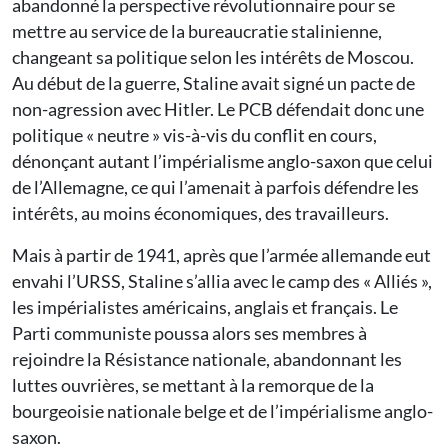
abandonné la perspective révolutionnaire pour se
mettre au service de la bureaucratie stalinienne,
changeant sa politique selon les intérêts de Moscou.
Au début de la guerre, Staline avait signé un pacte de
non-agression avec Hitler. Le PCB défendait donc une
politique « neutre » vis-à-vis du conflit en cours,
dénonçant autant l’impérialisme anglo-saxon que celui
de l’Allemagne, ce qui l’amenait à parfois défendre les
intérêts, au moins économiques, des travailleurs.
Mais à partir de 1941, après que l’armée allemande eut
envahi l’URSS, Staline s’allia avec le camp des « Alliés »,
les impérialistes américains, anglais et français. Le
Parti communiste poussa alors ses membres à
rejoindre la Résistance nationale, abandonnant les
luttes ouvrières, se mettant à la remorque de la
bourgeoisie nationale belge et de l’impérialisme anglo-
saxon.