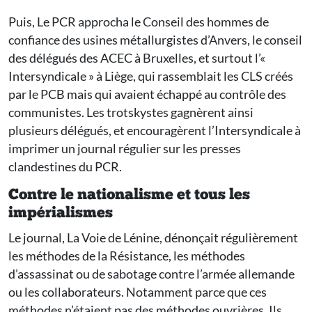
Puis, Le PCR approcha le Conseil des hommes de
confiance des usines métallurgistes d’Anvers, le conseil
des délégués des ACEC à Bruxelles, et surtout l’«
Intersyndicale » à Liège, qui rassemblait les CLS créés
par le PCB mais qui avaient échappé au contrôle des
communistes. Les trotskystes gagnèrent ainsi
plusieurs délégués, et encouragèrent l’Intersyndicale à
imprimer un journal régulier sur les presses
clandestines du PCR.
Contre le nationalisme et tous les
impérialismes
Le journal, La Voie de Lénine, dénonçait régulièrement
les méthodes de la Résistance, les méthodes
d’assassinat ou de sabotage contre l’armée allemande
ou les collaborateurs. Notamment parce que ces
méthodes n’étaient pas des méthodes ouvrières. Ils