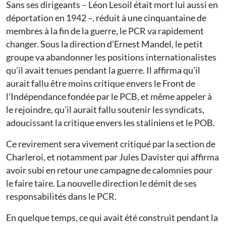
Sans ses dirigeants – Léon Lesoil était mort lui aussi en
déportation en 1942 –, réduit à une cinquantaine de
membres à la fin de la guerre, le PCR va rapidement
changer. Sous la direction d’Ernest Mandel, le petit
groupe va abandonner les positions internationalistes
qu’il avait tenues pendant la guerre. Il affirma qu’il
aurait fallu être moins critique envers le Front de
l’Indépendance fondée par le PCB, et même appeler à
le rejoindre, qu’il aurait fallu soutenir les syndicats,
adoucissant la critique envers les staliniens et le POB.
Ce revirement sera vivement critiqué par la section de
Charleroi, et notamment par Jules Davister qui affirma
avoir subi en retour une campagne de calomnies pour
le faire taire. La nouvelle direction le démit de ses
responsabilités dans le PCR.
En quelque temps, ce qui avait été construit pendant la