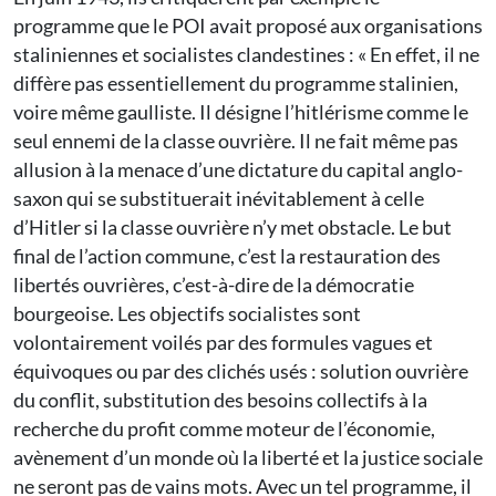
programme que le POI avait proposé aux organisations
staliniennes et socialistes clandestines : « En effet, il ne
diffère pas essentiellement du programme stalinien,
voire même gaulliste. Il désigne l’hitlérisme comme le
seul ennemi de la classe ouvrière. Il ne fait même pas
allusion à la menace d’une dictature du capital anglo-
saxon qui se substituerait inévitablement à celle
d’Hitler si la classe ouvrière n’y met obstacle. Le but
final de l’action commune, c’est la restauration des
libertés ouvrières, c’est-à-dire de la démocratie
bourgeoise. Les objectifs socialistes sont
volontairement voilés par des formules vagues et
équivoques ou par des clichés usés : solution ouvrière
du conflit, substitution des besoins collectifs à la
recherche du profit comme moteur de l’économie,
avènement d’un monde où la liberté et la justice sociale
ne seront pas de vains mots. Avec un tel programme, il