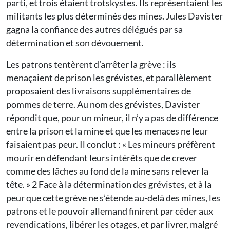
parti, et trois étaient trotskystes. Ils représentaient les
militants les plus déterminés des mines. Jules Davister
gagna la confiance des autres délégués par sa
détermination et son dévouement.
Les patrons tentèrent d’arrêter la grève : ils
menaçaient de prison les grévistes, et parallèlement
proposaient des livraisons supplémentaires de
pommes de terre. Au nom des grévistes, Davister
répondit que, pour un mineur, il n’y a pas de différence
entre la prison et la mine et que les menaces ne leur
faisaient pas peur. Il conclut : « Les mineurs préfèrent
mourir en défendant leurs intérêts que de crever
comme des lâches au fond de la mine sans relever la
tête. » 2 Face à la détermination des grévistes, et à la
peur que cette grève ne s’étende au-delà des mines, les
patrons et le pouvoir allemand finirent par céder aux
revendications, libérer les otages, et par livrer, malgré