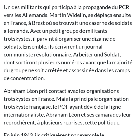
Un des militants qui participa à la propagande du PCR
vers les Allemands, Martin Widelin, se déplaça ensuite
en France, à Brest où se trouvait une caserne de soldats
allemands. Avec un petit groupe de militants
trotskystes, il parvint à organiser une dizaine de
soldats. Ensemble, ils écrivirent un journal
communiste révolutionnaire, Arbeiter und Soldat,
dont sortiront plusieurs numéros avant que la majorité
du groupe ne soit arrêtée et assassinée dans les camps
de concentration.
Abraham Léon prit contact avec les organisations
trotskystes en France. Mais la principale organisation
trotskyste française, le POI, ayant dévié de la ligne
internationaliste, Abraham Léon et ses camarades leur
reprochèrent, à plusieurs reprises, cette politique.
En juin 1943, ils critiquèrent par exemple le