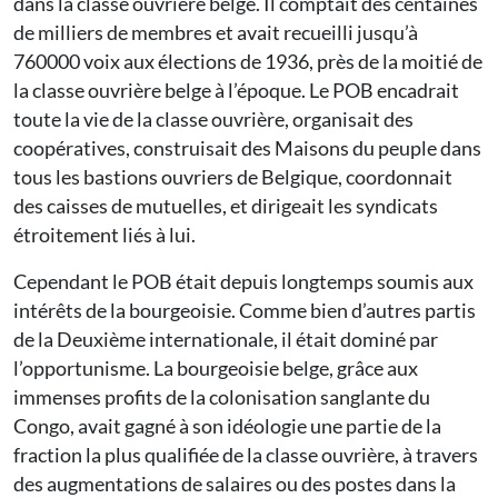
dans la classe ouvrière belge. Il comptait des centaines
de milliers de membres et avait recueilli jusqu’à
760000 voix aux élections de 1936, près de la moitié de
la classe ouvrière belge à l’époque. Le POB encadrait
toute la vie de la classe ouvrière, organisait des
coopératives, construisait des Maisons du peuple dans
tous les bastions ouvriers de Belgique, coordonnait
des caisses de mutuelles, et dirigeait les syndicats
étroitement liés à lui.
Cependant le POB était depuis longtemps soumis aux
intérêts de la bourgeoisie. Comme bien d’autres partis
de la Deuxième internationale, il était dominé par
l’opportunisme. La bourgeoisie belge, grâce aux
immenses profits de la colonisation sanglante du
Congo, avait gagné à son idéologie une partie de la
fraction la plus qualifiée de la classe ouvrière, à travers
des augmentations de salaires ou des postes dans la