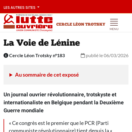
LES AUTRES SITES
CERCLE LÉON TROTSKY
MENU
La Voie de Lénine
Cercle Léon Trotsky n°183
publié le 06/03/2026
Au sommaire de cet exposé
Un journal ouvrier révolutionnaire, trotskyste et
internationaliste en Belgique pendant la Deuxième
Guerre mondiale
« Ce congrès est le premier que le PCR (Parti
communiste révolutionnaire) tient depuis la «