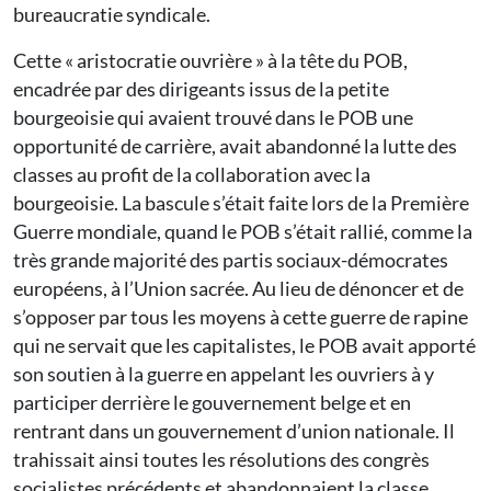
bureaucratie syndicale.
Cette « aristocratie ouvrière » à la tête du POB,
encadrée par des dirigeants issus de la petite
bourgeoisie qui avaient trouvé dans le POB une
opportunité de carrière, avait abandonné la lutte des
classes au profit de la collaboration avec la
bourgeoisie. La bascule s’était faite lors de la Première
Guerre mondiale, quand le POB s’était rallié, comme la
très grande majorité des partis sociaux-démocrates
européens, à l’Union sacrée. Au lieu de dénoncer et de
s’opposer par tous les moyens à cette guerre de rapine
qui ne servait que les capitalistes, le POB avait apporté
son soutien à la guerre en appelant les ouvriers à y
participer derrière le gouvernement belge et en
rentrant dans un gouvernement d’union nationale. Il
trahissait ainsi toutes les résolutions des congrès
socialistes précédents et abandonnaient la classe