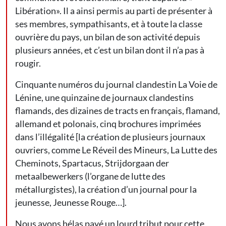
Libération». Il a ainsi permis au parti de présenter à
ses membres, sympathisants, et à toute la classe
ouvrière du pays, un bilan de son activité depuis
plusieurs années, et c’est un bilan dont il n’a pas à
rougir.
Cinquante numéros du journal clandestin La Voie de
Lénine, une quinzaine de journaux clandestins
flamands, des dizaines de tracts en français, flamand,
allemand et polonais, cinq brochures imprimées
dans l’illégalité [la création de plusieurs journaux
ouvriers, comme Le Réveil des Mineurs, La Lutte des
Cheminots, Spartacus, Strijdorgaan der
metaalbewerkers (l’organe de lutte des
métallurgistes), la création d’un journal pour la
jeunesse, Jeunesse Rouge…].
Nous avons hélas payé un lourd tribut pour cette