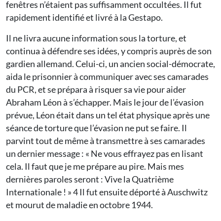
fenêtres n’étaient pas suffisamment occultées. Il fut
rapidement identifié et livré à la Gestapo.
Il ne livra aucune information sous la torture, et
continua à défendre ses idées, y compris auprès de son
gardien allemand. Celui-ci, un ancien social-démocrate,
aida le prisonnier à communiquer avec ses camarades
du PCR, et se prépara à risquer sa vie pour aider
Abraham Léon à s’échapper. Mais le jour de l’évasion
prévue, Léon était dans un tel état physique après une
séance de torture que l’évasion ne put se faire. Il
parvint tout de même à transmettre à ses camarades
un dernier message : « Ne vous effrayez pas en lisant
cela. Il faut que je me prépare au pire. Mais mes
dernières paroles seront : Vive la Quatrième
Internationale ! » 4 Il fut ensuite déporté à Auschwitz
et mourut de maladie en octobre 1944.