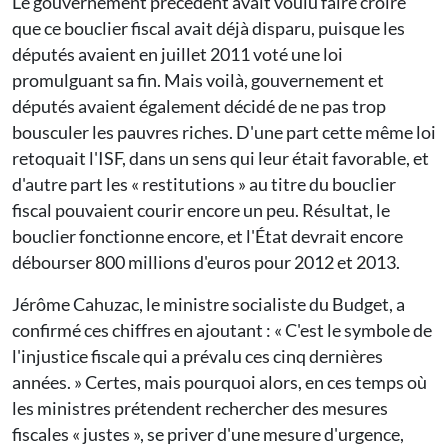
Le gouvernement précédent avait voulu faire croire
que ce bouclier fiscal avait déjà disparu, puisque les
députés avaient en juillet 2011 voté une loi
promulguant sa fin. Mais voilà, gouvernement et
députés avaient également décidé de ne pas trop
bousculer les pauvres riches. D'une part cette même loi
retoquait l'ISF, dans un sens qui leur était favorable, et
d'autre part les « restitutions » au titre du bouclier
fiscal pouvaient courir encore un peu. Résultat, le
bouclier fonctionne encore, et l'État devrait encore
débourser 800 millions d'euros pour 2012 et 2013.
Jérôme Cahuzac, le ministre socialiste du Budget, a
confirmé ces chiffres en ajoutant : « C'est le symbole de
l'injustice fiscale qui a prévalu ces cinq dernières
années. » Certes, mais pourquoi alors, en ces temps où
les ministres prétendent rechercher des mesures
fiscales « justes », se priver d'une mesure d'urgence,