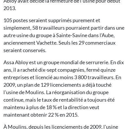
Abloy avait décidé la fermeture de l'usine pour début
2013.
105 postes seraient supprimés purement et
simplement, 58 travailleurs pourraient partir dans une
autre usine du groupe à Sainte-Savine dans l'Aube,
anciennement Vachette. Seuls les 29 commerciaux
seraient conservés.
Assa Abloy est un groupe mondial de serrurerie. En dix
ans, il a racheté dix-sept compagnies, fermé quinze
entreprises et licencié au moins 3 800 travailleurs. En
2009, un plan de 129 licenciements a déjà touché
l'usine de Moulins. La réorganisation du groupe
continue, mais le taux de rentabilité a toujours été
maintenu à plus de 18 % et la direction veut
maintenant obtenir 22 % en 2015.
À Moulins, depuis les licenciements de 2009, l'usine