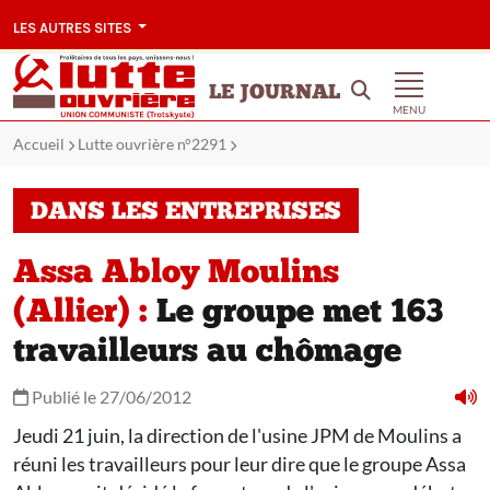
LES AUTRES SITES
LE JOURNAL
MENU
Accueil
Lutte ouvrière n°2291
DANS LES ENTREPRISES
Assa Abloy Moulins
(Allier) :
Le groupe met 163
travailleurs au chômage
Publié le 27/06/2012
Jeudi 21 juin, la direction de l'usine JPM de Moulins a
réuni les travailleurs pour leur dire que le groupe Assa