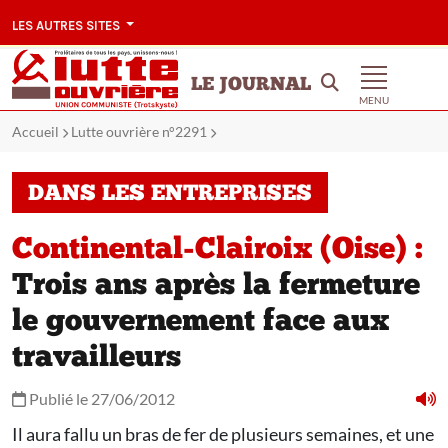
LES AUTRES SITES
LE JOURNAL
MENU
Accueil
Lutte ouvrière n°2291
DANS LES ENTREPRISES
Continental-Clairoix (Oise) :
Trois ans après la fermeture
le gouvernement face aux
travailleurs
Publié le 27/06/2012
Il aura fallu un bras de fer de plusieurs semaines, et une