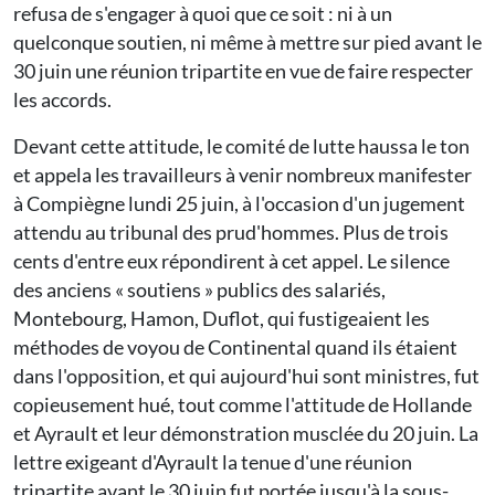
refusa de s'engager à quoi que ce soit : ni à un
quelconque soutien, ni même à mettre sur pied avant le
30 juin une réunion tripartite en vue de faire respecter
les accords.
Devant cette attitude, le comité de lutte haussa le ton
et appela les travailleurs à venir nombreux manifester
à Compiègne lundi 25 juin, à l'occasion d'un jugement
attendu au tribunal des prud'hommes. Plus de trois
cents d'entre eux répondirent à cet appel. Le silence
des anciens « soutiens » publics des salariés,
Montebourg, Hamon, Duflot, qui fustigeaient les
méthodes de voyou de Continental quand ils étaient
dans l'opposition, et qui aujourd'hui sont ministres, fut
copieusement hué, tout comme l'attitude de Hollande
et Ayrault et leur démonstration musclée du 20 juin. La
lettre exigeant d'Ayrault la tenue d'une réunion
tripartite avant le 30 juin fut portée jusqu'à la sous-