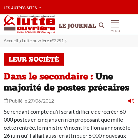
LES AUTRES SITES
LE JOURNAL
MENU
Accueil
Lutte ouvrière n°2291
LEUR SOCIÉTÉ
Dans le secondaire :
Une
majorité de postes précaires
Publié le 27/06/2012
Se rendant compte qu'il serait difficile de recréer 60
000 postes en cinq ans en n'en proposant que mille
cette rentrée, le ministre Vincent Peillon a annoncé le
26 juin qu'il allait aussi en attribuer 6 000 nouveaux