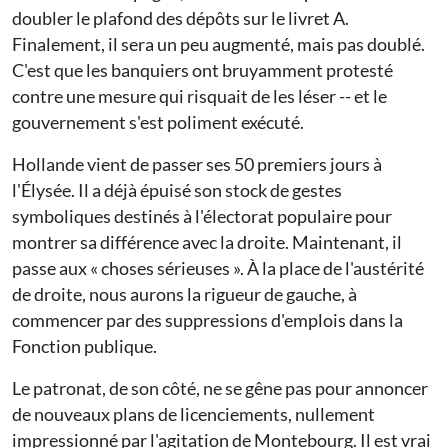
doubler le plafond des dépôts sur le livret A.
Finalement, il sera un peu augmenté, mais pas doublé.
C'est que les banquiers ont bruyamment protesté
contre une mesure qui risquait de les léser -- et le
gouvernement s'est poliment exécuté.
Hollande vient de passer ses 50 premiers jours à
l'Élysée. Il a déjà épuisé son stock de gestes
symboliques destinés à l'électorat populaire pour
montrer sa différence avec la droite. Maintenant, il
passe aux « choses sérieuses ». À la place de l'austérité
de droite, nous aurons la rigueur de gauche, à
commencer par des suppressions d'emplois dans la
Fonction publique.
Le patronat, de son côté, ne se gêne pas pour annoncer
de nouveaux plans de licenciements, nullement
impressionné par l'agitation de Montebourg. Il est vrai