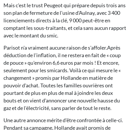
Mais c'est le trust Peugeot qui prépare depuis trois ans
son plan de fermeture de l'usine d'Aulnay, avec 3 400
licenciements directs à la clé, 9 000 peut-être en
comptant les sous-traitants, et cela sans aucun rapport
avec le montant du smic.
Parisot n'a vraiment aucune raison de s'affoler.Après
déduction de l'inflation, il ne restera en fait de « coup
de pouce » qu'environ 6,6 euros par mois ! Et encore,
seulement pour les smicards. Voilà ce qui mesure le «
changement » promis par Hollande en matière de
pouvoir d'achat. Toutes les familles ouvrières ont
pourtant de plus en plus de mal à joindre les deux
bouts et on vient d'annoncer une nouvelle hausse du
gaz et de l'électricité, sans parler de tout le reste.
Une autre annonce mérite d'être confrontée à celle-ci.
Pendant sa campagne, Hollande avait promis de