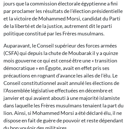
jours que la commission électorale égyptienne a fini
par proclamer les résultats de l'élection présidentielle
et la victoire de Mohammed Morsi, candidat du Parti
de la liberté et de la justice, autrement dit le parti
politique constitué par les Frères musulmans.
Auparavant, le Conseil supérieur des forces armées
(CSFA) qui depuis la chute de Moubarak il y a quinze
mois gouverne ce qui est censé être une « transition
démocratique » en Égypte, avait en effet pris ses
précautions en rognant d'avance les ailes de l'élu. Le
Conseil constitutionnel avait annulé les élections de
l'Assemblée législative effectuées en décembre et
janvier et qui avaient abouti à une majorité islamiste
dans laquelle les Frères musulmans tenaient la part du
lion. Ainsi, si Mohammed Morsi a été déclaré élu, il ne
dispose en fait de guère de pouvoir et reste dépendant
du bon vouloir des militaires.