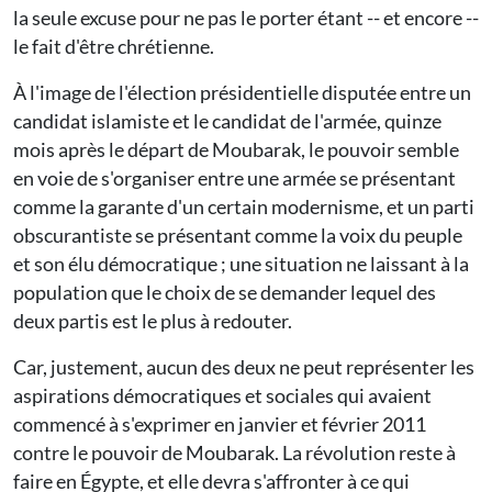
la seule excuse pour ne pas le porter étant -- et encore --
le fait d'être chrétienne.
À l'image de l'élection présidentielle disputée entre un
candidat islamiste et le candidat de l'armée, quinze
mois après le départ de Moubarak, le pouvoir semble
en voie de s'organiser entre une armée se présentant
comme la garante d'un certain modernisme, et un parti
obscurantiste se présentant comme la voix du peuple
et son élu démocratique ; une situation ne laissant à la
population que le choix de se demander lequel des
deux partis est le plus à redouter.
Car, justement, aucun des deux ne peut représenter les
aspirations démocratiques et sociales qui avaient
commencé à s'exprimer en janvier et février 2011
contre le pouvoir de Moubarak. La révolution reste à
faire en Égypte, et elle devra s'affronter à ce qui