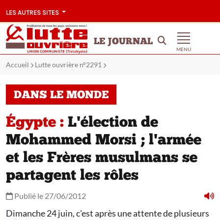
LES AUTRES SITES
LE JOURNAL
MENU
Accueil
Lutte ouvrière n°2291
DANS LE MONDE
Égypte :
L'élection de
Mohammed Morsi ; l'armée
et les Frères musulmans se
partagent les rôles
Publié le 27/06/2012
Dimanche 24 juin, c'est après une attente de plusieurs